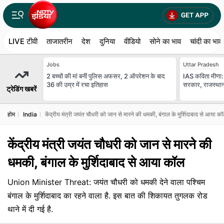
LIVE टीवी
ताजातरीन
देश
दुनिया
वीडियो
सोने का भाव
चांदी का भाव
Jobs
Uttar Pradesh
2 बच्चों की मां बनीं पुल‍िस अफसर, 2 ऑपरेशन के बाद
IAS कविता मीणा: 
36 की उम्र में रचा इतिहास
सरकार, राजस्थान म
ट्रेडिंग खबरें
होम
India
केंद्रीय मंत्री जयंत चौधरी को जान से मारने की धमकी, बंगाल के मुर्शिदाबाद से आया क
केंद्रीय मंत्री जयंत चौधरी को जान से मारने की
धमकी, बंगाल के मुर्शिदाबाद से आया कॉल
Union Minister Threat: जयंत चौधरी को धमकी देने वाला पश्चिम
बंगाल के मुर्शिदाबाद का रहने वाला है. इस बात की शिकायत तुगलक रोड
थाने में दी गई है.