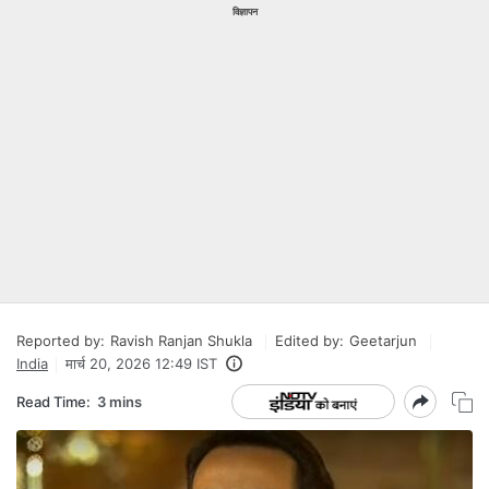
विज्ञापन
Reported by:
Ravish Ranjan Shukla
Edited by:
Geetarjun
India
मार्च 20, 2026 12:49 IST
Read Time:
3 mins