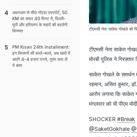
अक्षरधाम से सीधे नोएडा एयरपोर्ट, 50
KM का सफर 40 मिनट में, दिल्ली-
यूपी और हरियाणा के शहरों की बदलेगी
टीएमसी नेता साकेत गोखले को फि
किस्मत
PM Kisan 24th Installment:
टीएमसी नेता साकेत गोखले
इन किसानों की बल्ले-बल्ले, अब खाते में
मोरबी पुलिस ने गिरफ़्तार क
आएंगे 4-4 हजार रुपये, तुरंत करा लें
ये काम
साकेत गोखले के समर्थन 
रहमान, असित कुमार, डॉ. 
आरोप लगाया कि साकेत गो
मंगलवार को भी पीएम मोदी
SHOCKER
#Break
@SaketGokhale
@A