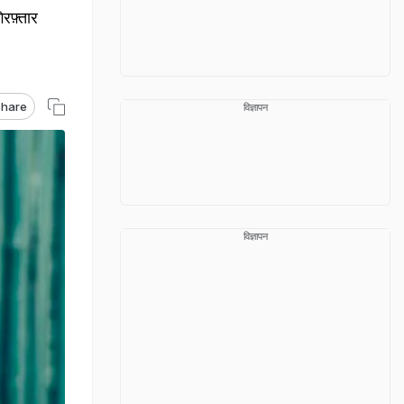
िरफ़्तार
hare
विज्ञापन
विज्ञापन