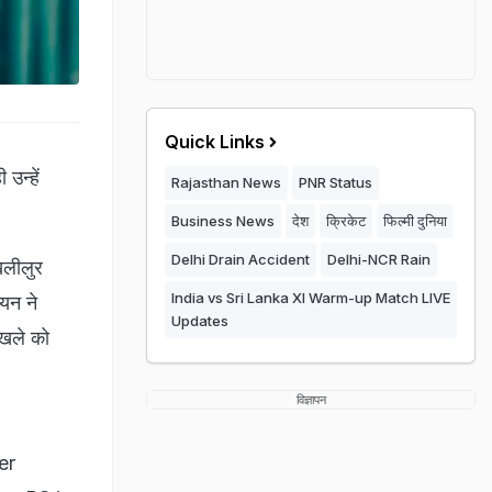
Quick Links
उन्हें
Rajasthan News
PNR Status
Business News
देश
क्रिकेट
फिल्मी दुनिया
Delhi Drain Accident
Delhi-NCR Rain
खलीलुर
India vs Sri Lanka XI Warm-up Match LIVE
ायन ने
Updates
ोखले को
विज्ञापन
er