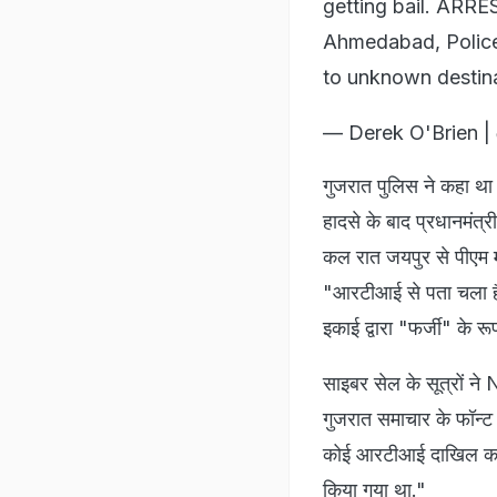
getting bail. ARR
Ahmedabad, Police 
to unknown dest
— Derek O'Brien | ড
गुजरात पुलिस ने कहा था 
हादसे के बाद प्रधानमंत्र
कल रात जयपुर से पीएम म
"आरटीआई से पता चला है 
इकाई द्वारा "फर्जी" के रू
साइबर सेल के सूत्रों ने
गुजरात समाचार के फॉन्ट
कोई आरटीआई दाखिल करने 
किया गया था."