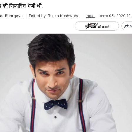
ंच की सिफारिश भेजी थी.
ar Bhargava
Edited by:
Tulika Kushwaha
India
अगस्त 05, 2020 12
S