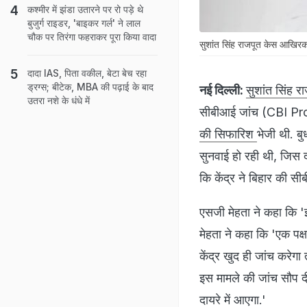
कश्मीर में झंडा उतारने पर रो पड़े थे
बुजुर्ग राइडर, 'बाइकर गर्ल' ने लाल
चौक पर तिरंगा फहराकर पूरा किया वादा
सुशांत सिंह राजपूत केस आखिरक
दादा IAS, पिता वकील, बेटा बेच रहा
ड्रग्स; बीटेक, MBA की पढ़ाई के बाद
नई दिल्ली:
सुशांत सिंह 
उतरा नशे के धंधे में
सीबीआई जांच (CBI Prob
की सिफारिश
भेजी थी. बु
सुनवाई हो रही थी, जिस 
कि केंद्र ने बिहार की 
एसजी मेहता ने कहा कि 'इ
मेहता ने कहा कि 'एक पक्ष 
केंद्र खुद ही जांच करेग
इस मामले की जांच सौप दी
दायरे में आएगा.'