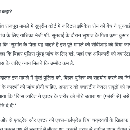
्या कहा?
ंत राजपूत मामले में सुप्रीम कोर्ट में जस्टिस हृषिकेश रॉय की बेंच ने सुनवा
ंच के लिए याचिका भेजी थी. सुनवाई के दौरान सुशांत के पिता कृष्ण कुमार 
 कि 'सुशांत के पिता यह चाहते है इस पूरे मामले को सीबीआई को दिया जा
कहा कि बिहार पुलिस मुंबई जांच के लिए गई, जहां एक अधिकारी को क्वारं
ुलिस के जरिए न्याय मिलने कि उम्मीद कम है.
ालत इस मामले में मुंबई पुलिस को, बिहार पुलिस का सहयोग करने का निर्
त के कारणों की जांच होनी चाहिए. अफसर को क्वारंटीन केवल सबूतों को नष
गाया कि 'जिस व्यक्ति ने एक्टर के शरीर को नीचे उतारा था (फांसी से) उसे
ति दे दी.'
ी ओर से एक्ट्रेस और एक्टर की एक्स-गर्लफ्रेंड रिया चक्रवर्ती के खिलाफ 
त उनका पक्ष भी सुनवाई में मौजूद था. उनकी तरफ से वकील श्याम दीवान 