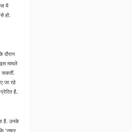
स में
से हो.
के दौरान
 इस मामले
र सकतीं.
ए जा रहे
्रेरित है
.
ा है. उनके
ि 'तुषार