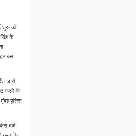
ई शुरू की
सिंह के
ना
टाइन कर
देश जारी
्ट करने के
 मुंबई पुलिस
केस दर्ज
ने कहा कि