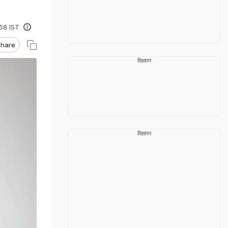
:58 IST
hare
विज्ञापन
विज्ञापन