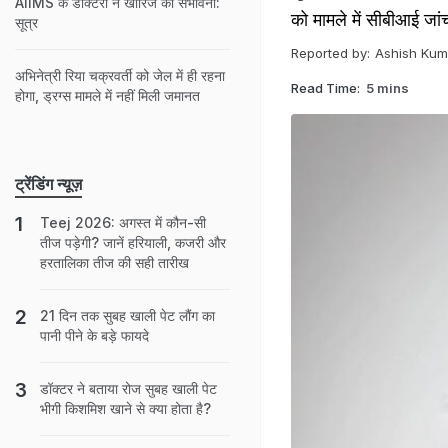
AIIMS के डॉक्टरों ने खारिज की संभावना:
को मामले में सीबीआई जा
सूत्र
Reported by:
Ashish Kum
अभिनेत्री रिया चक्रवर्ती को जेल में ही रहना
Read Time:
5 mins
होगा, ड्रग्स मामले में नहीं मिली जमानत
ट्रेंडिंग न्यूज़
Teej 2026: अगस्त में कौन-सी
तीज पड़ेगी? जानें हरियाली, कजरी और
हरतालिका तीज की सही तारीख
21 दिन तक सुबह खाली पेट लौंग का
पानी पीने के बड़े फायदे
डॉक्टर ने बताया रोज सुबह खाली पेट
भीगी किशमिश खाने से क्या होता है?