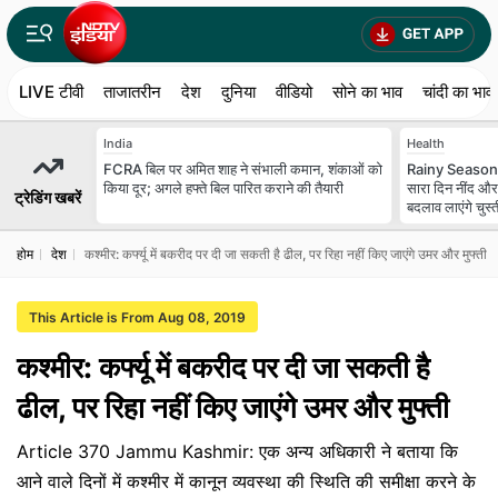
LIVE टीवी
ताजातरीन
देश
दुनिया
वीडियो
सोने का भाव
चांदी का भाव
India
Health
FCRA बिल पर अमित शाह ने संभाली कमान, शंकाओं को
Rainy Season M
किया दूर; अगले हफ्ते बिल पारित कराने की तैयारी
सारा दिन नींद और 
ट्रेडिंग खबरें
बदलाव लाएंगे चुस्ती
होम
देश
कश्मीर: कर्फ्यू में बकरीद पर दी जा सकती है ढील, पर रिहा नहीं किए जाएंगे उमर और मुफ्ती
This Article is From Aug 08, 2019
कश्मीर: कर्फ्यू में बकरीद पर दी जा सकती है
ढील, पर रिहा नहीं किए जाएंगे उमर और मुफ्ती
Article 370 Jammu Kashmir: एक अन्य अधिकारी ने बताया कि
आने वाले दिनों में कश्मीर में कानून व्यवस्था की स्थिति की समीक्षा करने के