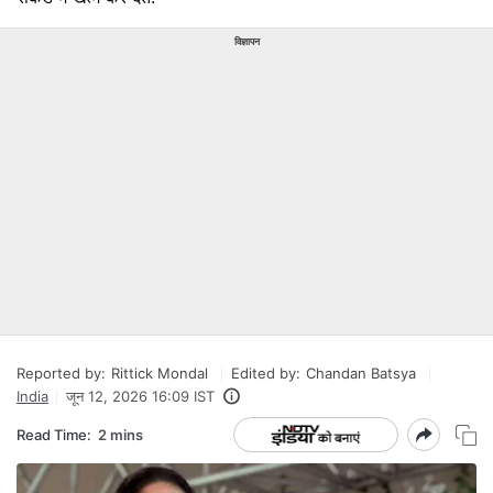
विज्ञापन
Reported by:
Rittick Mondal
Edited by:
Chandan Batsya
India
जून 12, 2026 16:09 IST
Read Time:
2 mins