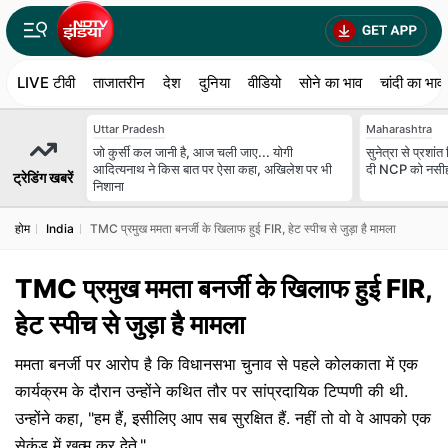
LIVE टीवी
ताजातरीन
देश
दुनिया
वीडियो
सोने का भाव
चांदी का भाव
Uttar Pradesh
Maharashtra
जो कुर्सी कल जानी है, आज चली जाए... योगी
सुनेत्रा से प्रशांत
आदित्यनाथ ने किस बात पर ऐसा कहा, अखिलेश पर भी
दी NCP को नसी
ट्रेडिंग खबरें
निशाना
होम
India
TMC प्रमुख ममता बनर्जी के खिलाफ हुई FIR, हेट स्पीच से जुड़ा है मामला
TMC प्रमुख ममता बनर्जी के खिलाफ हुई FIR,
हेट स्पीच से जुड़ा है मामला
ममता बनर्जी पर आरोप है कि विधानसभा चुनाव से पहले कोलकाता में एक
कार्यक्रम के दौरान उन्होंने कथित तौर पर सांप्रदायिक टिप्पणी की थी.
उन्होंने कहा, "हम हैं, इसीलिए आप सब सुरक्षित हैं. नहीं तो वो वे आपको एक
सेकंड में खत्म कर देते."