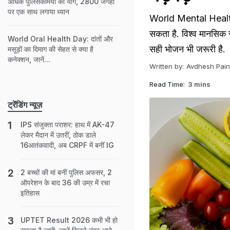
अधिक पुलिसकर्मियों का योग, 2800 जगहों
पर एक साथ लगाया ध्यान
World Mental Health D
सकता है. विश्व मानसिक 
World Oral Health Day: दांतों और
सही भोजन भी जरूरी है.
मसूड़ों का दिमाग की सेहत से क्या है
कनेक्शन, जानें...
Written by:
Avdhesh Pain
Read Time:
3 mins
ट्रेंडिंग न्यूज़
IPS संजुक्ता पराशर: हाथ में AK-47
लेकर मैदान में उतरीं, ठोक डाले
16आतंकवादी, अब CRPF में बनीं IG
2 बच्चों की मां बनीं पुल‍िस अफसर, 2
ऑपरेशन के बाद 36 की उम्र में रचा
इतिहास
UPTET Result 2026 कभी भी हो