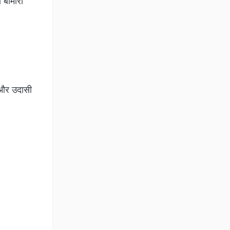
 बीमारी
 और उदासी