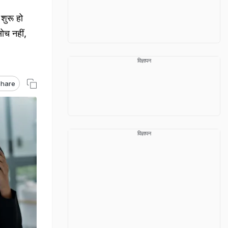
शुरू हो
ोच नहीं,
विज्ञापन
hare
विज्ञापन