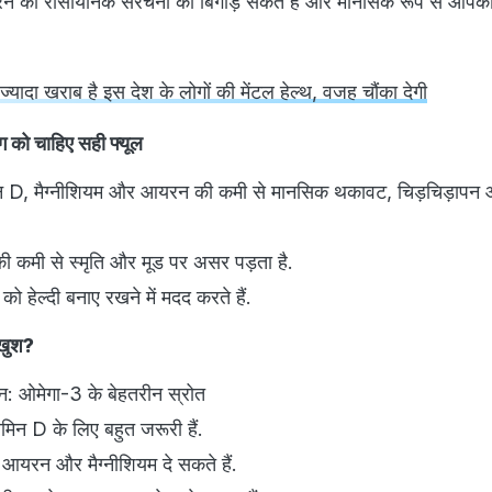
 ब्रेन की रासायनिक संरचना को बिगाड़ सकते हैं और मानसिक रूप से आपको
े ज्यादा खराब है इस देश के लोगों की मेंटल हेल्थ, वजह चौंका देगी
ग को चाहिए सही फ्यूल
िन D, मैग्नीशियम और आयरन की कमी से मानसिक थकावट, चिड़चिड़ापन
 कमी से स्मृति और मूड पर असर पड़ता है.
 को हेल्दी बनाए रखने में मदद करते हैं.
 खुश?
: ओमेगा-3 के बेहतरीन स्रोत
मिन D के लिए बहुत जरूरी हैं.
ड़ आयरन और मैग्नीशियम दे सकते हैं.