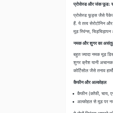
प्रोसेस्ड और जंक फूड: स्व
प्रोसेस्ड फूड्स जैसे पैके
हैं. ये तत्व सेरोटोनिन और
मूड स्विंग्स, चिड़चिड़ाप
नमक और शुगर का असंतुल
बहुत ज्यादा नमक मूड डि
शुगर क्रैश यानी अचानक
कोर्टिसोल जैसे तनाव हार्
कैफीन और अल्कोहल
कैफीन (कॉफी, चाय, एनर
अल्कोहल से मूड पर नक