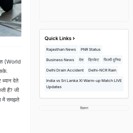
Quick Links
Rajasthan News
PNR Status
Business News
देश
क्रिकेट
फिल्मी दुनिया
िवस (World
Delhi Drain Accident
Delhi-NCR Rain
सके.
ध्यान देते
India vs Sri Lanka XI Warm-up Match LIVE
Updates
ती हैं? जी
 में समझते
विज्ञापन