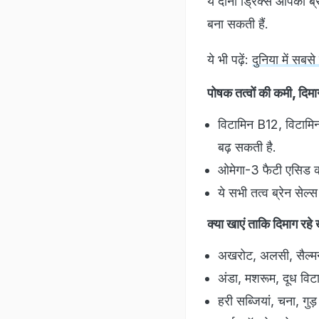
ये दोनों ड्रिंक्स आपको
बना सकती हैं.
ये भी पढ़ें:
दुनिया में सबस
पोषक तत्वों की कमी, दिमा
विटामिन B12, विटाम
बढ़ सकती है.
ओमेगा-3 फैटी एसिड की
ये सभी तत्व ब्रेन सेल्स
क्या खाएं ताकि दिमाग रहे
अखरोट, अलसी, सैल्मन
अंडा, मशरूम, दूध विटा
हरी सब्जियां, चना, गु