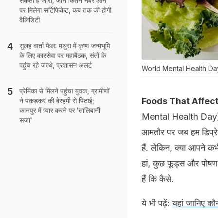
सकता है जारी, जानें कितने नंबर आने
पर मिलेगा सर्टिफिकेट, कब तक की होगी
वैलिडिटी
सुलह वार्ता फेल: मथुरा में कृष्ण जन्मभूमि
के लिए कारसेवा पर महाबैठक, संतों के
पहुंच रहे जत्थे, प्रशासन अलर्ट
World Mental Health Day 20
प्रेमिका से मिलने पहुंचा युवक, ग्रामीणों
Foods That Affect
ने पकड़कर की बेरहमी से पिटाई;
कानपुर में प्यार करने पर 'तालिबानी
Mental Health Day) मन
सजा'
आमतौर पर जब हम डिप्रेशन 
हैं. लेकिन, क्या आपने 
हां, कुछ फूड्स और पोषण
हैं कि कैसे.
ये भी पढ़ें:
यहां जानिए क