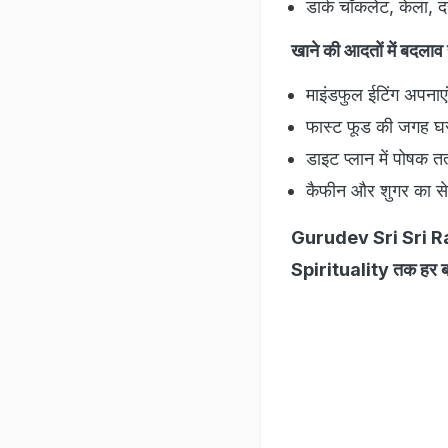
डार्क चॉकलेट, केला, द
खाने की आदतों में बदलाव
माइंडफुल ईटिंग अपनाएं
फास्ट फूड की जगह घर
डाइट प्लान में पोषक तत्
कैफीन और शुगर का से
Gurudev Sri Sri Ra
Spirituality तक हर 