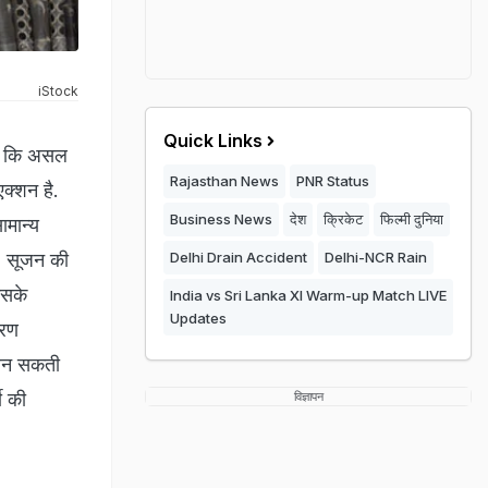
iStock
Quick Links
हैं कि असल
Rajasthan News
PNR Status
एक्शन है.
Business News
देश
क्रिकेट
फिल्मी दुनिया
ामान्य
ि, सूजन की
Delhi Drain Accident
Delhi-NCR Rain
इसके
India vs Sri Lanka XI Warm-up Match LIVE
Updates
ारण
 बन सकती
ी की
विज्ञापन