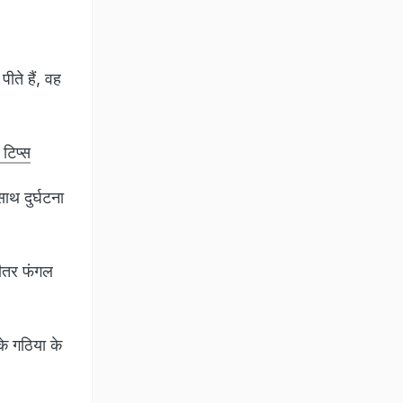
ीते हैं, वह
 टिप्स
ाथ दुर्घटना
भीतर फंगल
े गठिया के