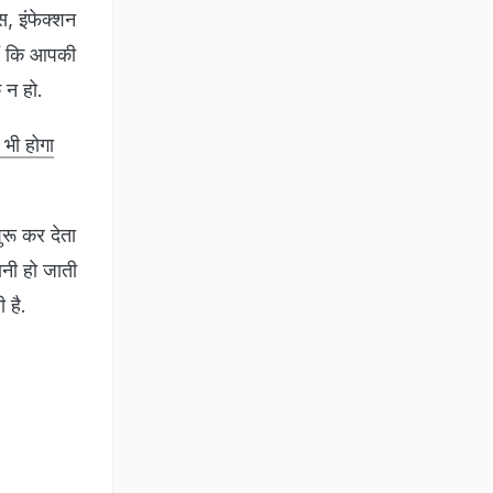
स, इंफेक्शन
हैं कि आपकी
क न हो.
 भी होगा
ुरू कर देता
ानी हो जाती
 है.