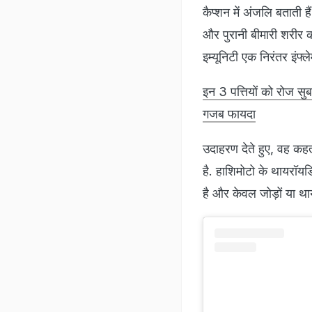
कैप्शन में अंजलि बताती ह
और पुरानी बीमारी शरीर क
इम्यूनिटी एक निरंतर इंफ्
इन 3 पत्तियों को रोज सु
गजब फायदा
उदाहरण देते हुए, वह कहत
है. हाशिमोटो के थायरॉयड
है और केवल जोड़ों या था