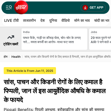
LIVE टीवी
ताजातरीन
देश
दुनिया
वीडियो
सोने का भाव
चांदी का भाव
India
Jobs
पत्थर फेंके, गाड़ी पर कीचड़ पोता, चोर-चोर के लगाए
29 साल पुराने गान
नारे... ममता बनर्जी का आरोप- माथा फट जाता
AIR-1 पाने वाले 
ट्रेडिंग खबरें
होम
Health
सांस, पाचन और किडनी रोगों के लिए कमाल है पिप्पली, जान लें इस आयुर्वेदिक औषध
This Article is From Jun 11, 2025
सांस, पाचन और किडनी रोगों के लिए कमाल है
पिप्पली, जान लें इस आयुर्वेदिक औषधि के कमाल
के फायदे
Pippali Benefits: पिपली अस्थमा, ब्रोंकाइटिस और सांस की समस्या