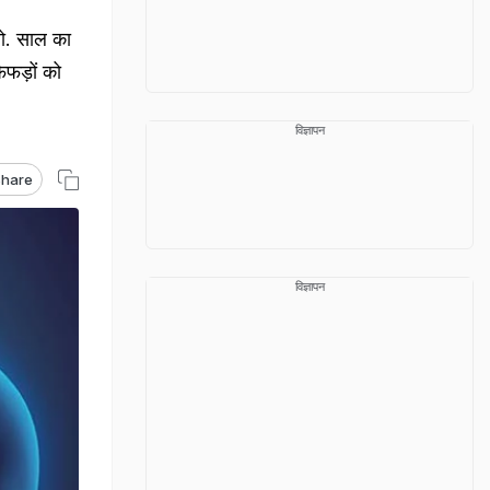
लो. साल का
ेफड़ों को
विज्ञापन
hare
विज्ञापन