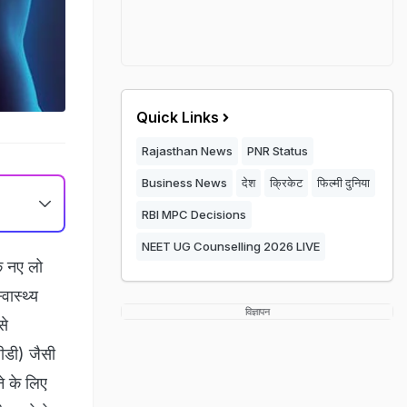
Quick Links
Rajasthan News
PNR Status
Business News
देश
क्रिकेट
फिल्मी दुनिया
RBI MPC Decisions
NEET UG Counselling 2026 LIVE
क नए लो
वास्थ्य
विज्ञापन
से
ीडी) जैसी
े के लिए