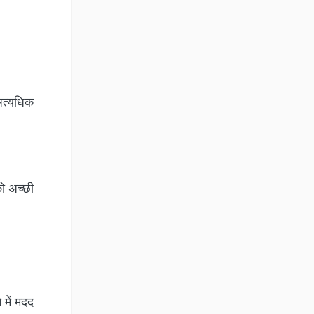
 अत्यधिक
को अच्छी
े में मदद