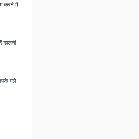
 करने में
ें डालनी
आपके गले