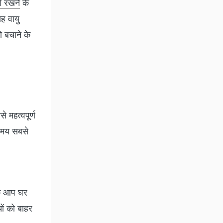
दी रखने
के
ह वायु
ो बचाने के
 महत्वपूर्ण
 समय सबसे
कि आप घर
ों को बाहर