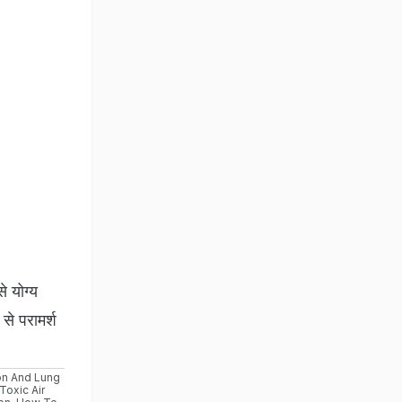
 योग्य
से परामर्श
ion And Lung
Toxic Air