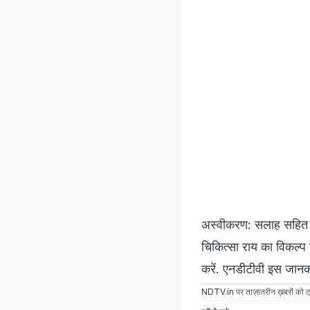
अस्वीकरण: सलाह सहित यह
चिकित्सा राय का विकल्प 
करें. एनडीटीवी इस जानकार
NDTV.in
पर ताज़ातरीन ख़बरों को ट्