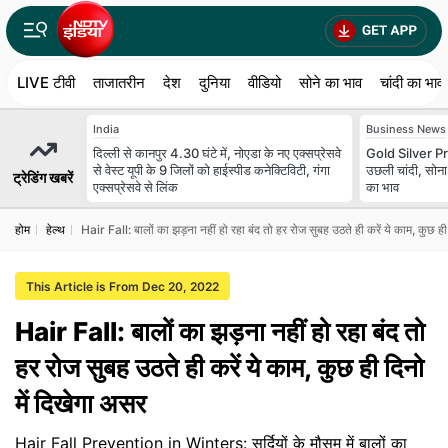
LIVE टीवी
ताजातरीन
देश
दुनिया
वीडियो
सोने का भाव
चांदी का भाव
India
Business News
दिल्ली से कानपुर 4.30 घंटे में, नोएडा के नए एक्सप्रेसवे
Gold Silver Pr
से वेस्ट यूपी के 9 जिलों को हाईस्पीड कनेक्टिविटी, गंगा
उछली चांदी, सोन
ट्रेडिंग खबरें
एक्सप्रेसवे से लिंक
का भाव
होम
हेल्‍थ
Hair Fall: बालों का झड़ना नहीं हो रहा बंद तो हर रोज सुबह उठते ही करें ये काम, कुछ ही
This Article is From Dec 20, 2022
Hair Fall: बालों का झड़ना नहीं हो रहा बंद तो
हर रोज सुबह उठते ही करें ये काम, कुछ ही दिनो
में दिखेगा असर
Hair Fall Prevention in Winters: सर्दियों के मौसम में बालों का