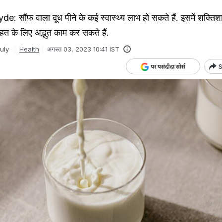
सौंफ वाला दूध पीने के कई स्वास्थ्य लाभ हो सकते हैं. इसमें शक्तिश
ेहत के लिए अद्भुत काम कर सकते हैं.
uly
Health
अगस्त 03, 2023 10:41 IST
S