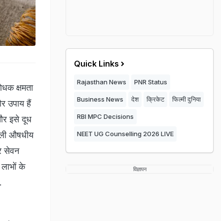
Quick Links
Rajasthan News
PNR Status
रोधक क्षमता
Business News
देश
क्रिकेट
फिल्मी दुनिया
र उपाय हैं
RBI MPC Decisions
और इसे दूध
शाली औषधीय
NEET UG Counselling 2026 LIVE
कर सेवन
लाभों के
विज्ञापन
.