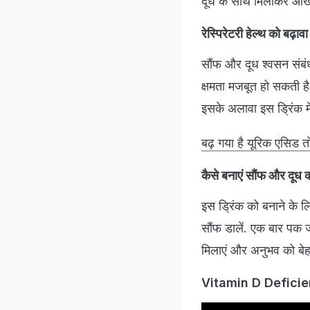
दूध के साथ मिलाकर आंखो
रेस्पिरेटरी हेल्थ को बढ़ाव
सौंफ और दूध श्वसन संबंध
क्षमता मजबूत हो सकती है
इसके अलावा इस ड्रिंक में
बढ़ गया है यूरिक एसिड त
​कैसे बनाएं सौंफ और दूध 
इस ड्रिंक को बनाने के 
सौंफ डालें. एक बार पक जा
मिलाएं और अनुभव को बे
Vitamin D Deficiency