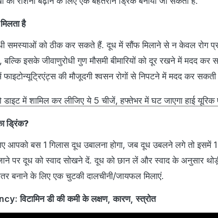
ं की रोशनी बढ़ाने के लिए एक बेहतरीन ड्रिंक बनाया जा सकता है.
ा मिलता है
ी समस्याओं को ठीक कर सकते हैं. दूध में सौंफ मिलाने से न केवल रोग प
, बल्कि इसके जीवाणुरोधी गुण मौसमी बीमारियों को दूर रखने में मदद कर सक
 फाइटोन्यूट्रिएंट्स की मौजूदगी श्वसन रोगों से निपटने में मदद कर सकती 
ो डाइट में शामिल कर लीजिए ये 5 चीजें, हफ्तेभर में घट जाएगा हाई यूरि
का ड्रिंक?
लिए आपको बस 1 गिलास दूध उबालना होगा, जब दूध उबलने लगे तो इसमें 1
ने पर दूध को स्वाद सोखने दें. दूध को छान लें और स्वाद के अनुसार थोड़
हतर बनाने के लिए एक चुटकी दालचीनी/जायफल मिलाएं.
: विटामिन डी की कमी के लक्षण, कारण, स्त्रोत