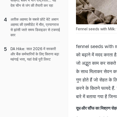
सीक्रेट बंकर में भागे राष्ट्रपति... यह
देश चीन से जंग की तैयारी कर रहा
अतीक अहमद के सबसे छोटे बेटे अबान
अहमद की एक्सीडेंट में मौत, प्रयागराज
Fennel seeds with Milk: सौंफ
से झांसी जाते समय डिवाइडर से टकराई
कार
fennel seeds with milk:
DA Hike: साल 2026 में सरकारी
और बैंक कर्मचारियों के लिए कितना बढ़ा
को बढ़ाने में मदद करता ह
महंगाई भत्ता, यहां देखें पूरी लिस्ट
जो अद्भुत काम कर सकते 
के साथ मिलाकर सेवन करन
गुण होते हैं जो सेहत के 
करने के कितने फायदे हैं
बारे में बताया गया है 
दूध और सौंफ का मिश्रण सेह