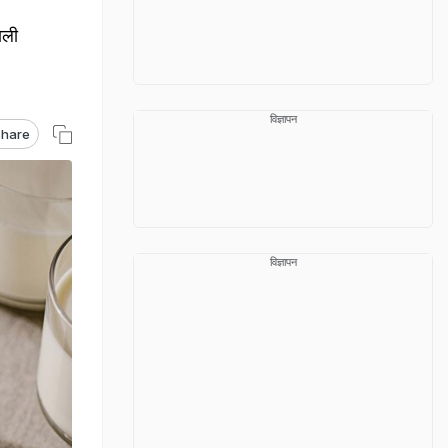
ाली
विज्ञापन
hare
विज्ञापन