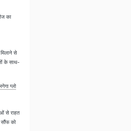
बीज का
मिलाने से
तों के साथ-
गेगा ग्लो
ओं से राहत
 सौंफ को