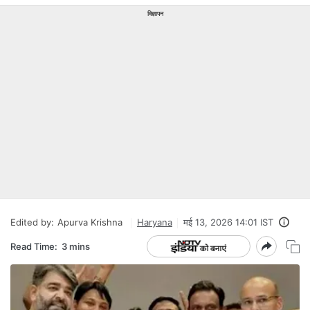
विज्ञापन
Edited by:
Apurva Krishna
Haryana
मई 13, 2026 14:01 IST
Read Time:
3 mins