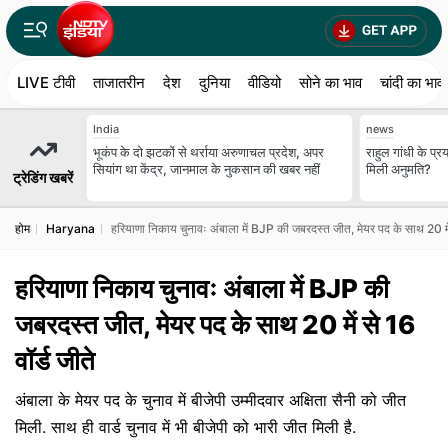
LIVE टीवी
ताजातरीन
देश
दुनिया
वीडियो
सोने का भाव
चांदी का भाव
India
news
भूकंप के दो झटकों से थर्राया अरुणाचल प्रदेश, अपर
राहुल गांधी के प्
सियांग था केंद्र, जानमाल के नुकसान की खबर नहीं
मिली अनुमति?
ट्रेडिंग खबरें
होम
Haryana
हरियाणा निकाय चुनावः अंबाला में BJP की जबरदस्त जीत, मेयर पद के साथ 20 में 
हरियाणा निकाय चुनावः अंबाला में BJP की
जबरदस्त जीत, मेयर पद के साथ 20 में से 16
वॉर्ड जीते
अंबाला के मेयर पद के चुनाव में बीजेपी उम्मीदवार अक्षिता सैनी को जीत
मिली. साथ ही वार्ड चुनाव में भी बीजेपी को भारी जीत मिली है.