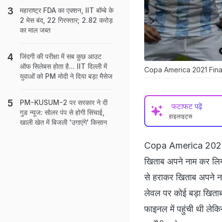
महाराष्ट्र FDA का एक्शन, IIT बॉम्बे के
2 मेस बंद, 22 गिरफ्तार; 2.82 करोड़
का माल जब्त
जिंदगी की परीक्षा में सब कुछ आउट
ऑफ सिलेबस होता है... IIT दिल्ली में
Copa America 2021 Final: 
युवाओं को PM मोदी ने दिया बड़ा मैसेज
PM-KUSUM-2 पर सरकार ने दी
फटाफट पढ़ें
गुड न्‍यूज: सोलर पंप से होगी सिंचाई,
हाइलाइट्स
खाली खेत में बिजली 'उगाएंगे' किसान
Copa America 2021 Fin
खिताब अपने नाम कर लिय
से हराकर खिताब अपने ना
लेवल पर कोई बड़ा खिताब ज
फाइनल में पहुंची थी लेकि