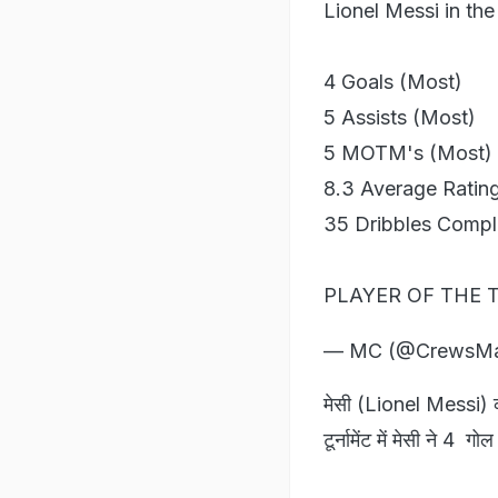
Lionel Messi in th
4 Goals (Most)
5 Assists (Most)
5 MOTM's (Most)
8.3 Average Rating
35 Dribbles Compl
PLAYER OF THE
— MC (@CrewsMa
मेसी (Lionel Messi) को
टूर्नामेंट में मेसी ने 4