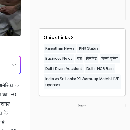
Quick Links
Rajasthan News
PNR Status
Business News
देश
क्रिकेट
फिल्मी दुनिया
Delhi Drain Accident
Delhi-NCR Rain
India vs Sri Lanka XI Warm-up Match LIVE
अमेरिका का
Updates
ील को 1-0
रनेशनल
विज्ञापन
का के
में