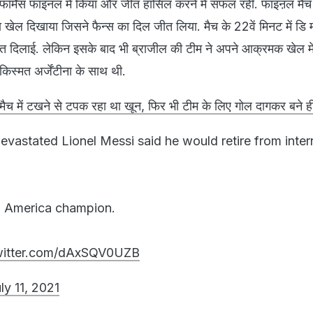
रफॉर्मेंस फाइनल में किया और जीत हासिल करने में सफल रही. फाइऩल मैच में
ेल दिखाया जिसने फैन्स का दिल जीत लिया. मैच के 22वें मिनट में डि म
ढ़त दिलाई. लेकिन इसके बाद भी ब्राजील की टीम ने अपने आक्रमक खेल मे
िस्मत अर्जेंटीना के साथ थी.
मैच में टखने से टपक रहा था खून, फिर भी टीम के लिए गोल दागकर बने ह
evastated Lionel Messi said he would retire from inter
 America champion.
twitter.com/dAxSQV0UZB
ly 11, 2021