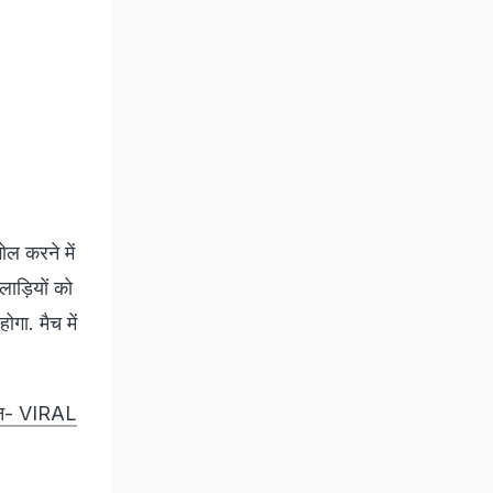
ल करने में
ाड़ियों को
गा. मैच में
क्शन- VIRAL