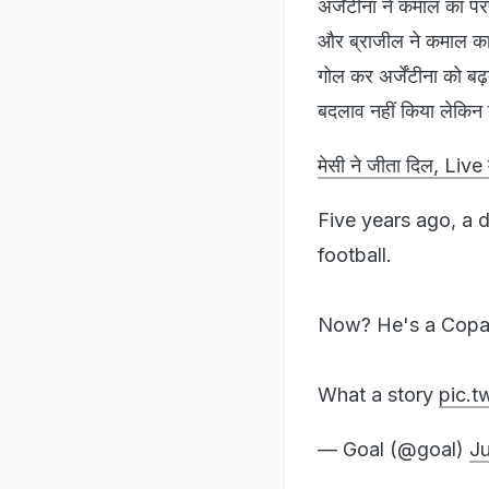
अर्जेंटीना ने कमाल का प
और ब्राजील ने कमाल का ख
गोल कर अर्जेंटीना को ब
बदलाव नहीं किया लेकिन क
मेसी ने जीता दिल, Live 
Five years ago, a d
football.
Now? He's a Copa
What a story
pic.
— Goal (@goal)
Ju