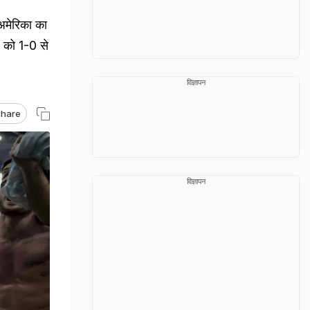
अमेरिका का
ल को 1-0 से
विज्ञापन
hare
विज्ञापन