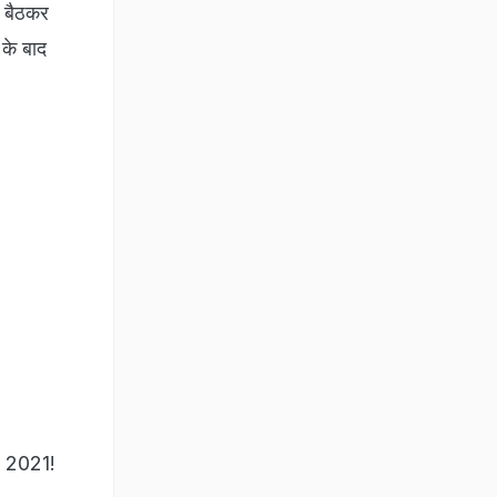
र बैठकर
 के बाद
 2021!