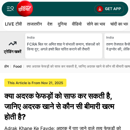
LIVE टीवी
ताजातरीन
देश
दुनिया
वीडियो
सोने का भाव
चांदी का भाव
India
India
FCRA बिल पर अमित शाह ने संभाली कमान, शंकाओं को
तरुण तेजपाल कैसे 
किया दूर; अगले हफ्ते बिल पारित कराने की तैयारी
ने इग्नोर की, लेकि
ट्रेडिंग खबरें
होम
Food
क्या अदरक फेफड़ों को साफ कर सकती है, जानिए अदरक खाने से कौन सी बीमारी खत्म 
This Article is From Nov 21, 2025
क्या अदरक फेफड़ों को साफ कर सकती है,
जानिए अदरक खाने से कौन सी बीमारी खत्म
होती है?
Adrak Khane Ke Fayde: अदरक में पाए जाने वाले तत्व फेफड़ों को