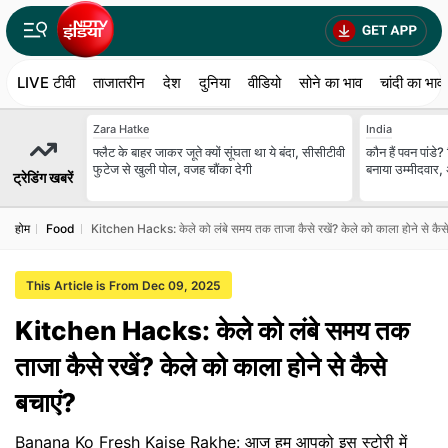
LIVE टीवी
ताजातरीन
देश
दुनिया
वीडियो
सोने का भाव
चांदी का भाव
Zara Hatke
India
फ्लैट के बाहर जाकर जूते क्यों सूंघता था ये बंदा, सीसीटीवी
कौन हैं पवन पांडे
फुटेज से खुली पोल, वजह चौंका देगी
बनाया उम्मीदवार,
ट्रेडिंग खबरें
होम
Food
Kitchen Hacks: केले को लंबे समय तक ताजा कैसे रखें? केले को काला होने से कैसे
This Article is From Dec 09, 2025
Kitchen Hacks: केले को लंबे समय तक
ताजा कैसे रखें? केले को काला होने से कैसे
बचाएं?
Banana Ko Fresh Kaise Rakhe: आज हम आपको इस स्टोरी में