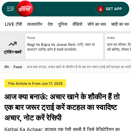
LIVE टीवी
ताजातरीन
देश
दुनिया
वीडियो
सोने का भाव
चांदी का भाव
Food
India
Ragi Vs Bajra Vs Jowar Roti: रागी, ज्वार या
कल का मौसम: दि
बाजरा? जानिए कौन है सबसे फायदेमंद
की बारिश, मौसम वि
ट्रेडिंग खबरें
होम
Food
आज क्या बनाऊं: अचार खाने के शौकीन हैं तो एक बार जरूर ट्राई करें कटहल का स्वादि
This Article is From Jun 17, 2025
आज क्या बनाऊं: अचार खाने के शौकीन हैं तो
एक बार जरूर ट्राई करें कटहल का स्वादिष्ट
अचार, नोट करें रेसिपी
Kathal Ka Achaar: कटहल एक ऐसी सब्जी है जिसे वेजिटेरियन का