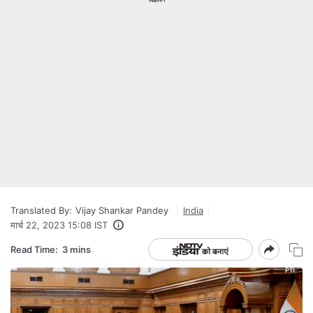
Translated By:
Vijay Shankar Pandey
India
मार्च 22, 2023 15:08 IST
Read Time:
3 mins