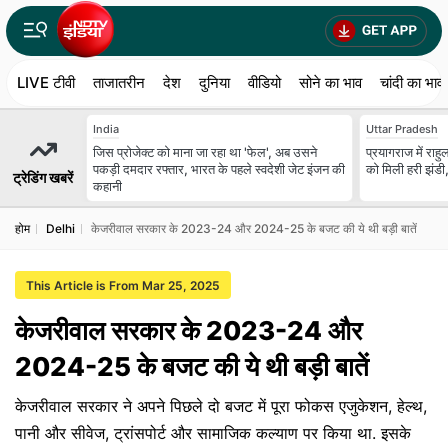
LIVE टीवी
ताजातरीन
देश
दुनिया
वीडियो
सोने का भाव
चांदी का भाव
India
Uttar Pradesh
जिस प्रोजेक्ट को माना जा रहा था 'फेल', अब उसने
प्रयागराज में राहुल
पकड़ी दमदार रफ्तार, भारत के पहले स्वदेशी जेट इंजन की
को मिली हरी झंडी,
ट्रेडिंग खबरें
कहानी
होम
Delhi
केजरीवाल सरकार के 2023-24 और 2024-25 के बजट की ये थी बड़ी बातें
This Article is From Mar 25, 2025
केजरीवाल सरकार के 2023-24 और
2024-25 के बजट की ये थी बड़ी बातें
केजरीवाल सरकार ने अपने पिछले दो बजट में पूरा फोकस एजुकेशन, हेल्थ,
पानी और सीवेज, ट्रांसपोर्ट और सामाजिक कल्याण पर किया था. इसके