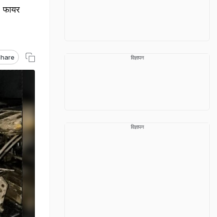
2 फायर
hare
विज्ञापन
विज्ञापन