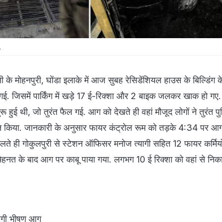
.
ी के मोहनपुरी, घोंडा इलाके में आज सुबह रेसिडेंशियल हाउस के बिल्डिंग के
. जिसमें पार्किंग में खड़े 17 ई-रिक्शा और 2 बाइक जलकर खाक हो गए
े शुरू हुई थी, जो तुरंत फैल गई. आग को देखते ही वहां मौजूद लोगों ने तुरंत
फोन किया. जानकारी के अनुसार फायर कंट्रोल रूम को तड़के 4:34 पर आ
िलते ही गोकुलपुरी से स्टेशन ऑफिसर मनोज त्यागी सहित 12 फायर कर्मियो
 मेहनत के बाद आग पर काबू पाया गया. लगभग 10 ई रिक्शा को वहां से न
ें लगी भीषण आग