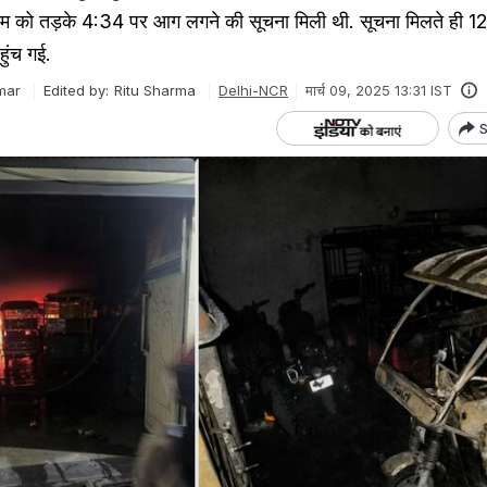
ूम को तड़के 4:34 पर आग लगने की सूचना मिली थी. सूचना मिलते ही 1
हुंच गई.
mar
Edited by:
Ritu Sharma
Delhi-NCR
मार्च 09, 2025 13:31 IST
S