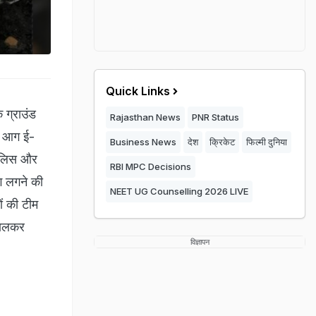
Quick Links
 ग्राउंड
Rajasthan News
PNR Status
. आग ई-
Business News
देश
क्रिकेट
फिल्मी दुनिया
 पुलिस और
RBI MPC Decisions
ग लगने की
NEET UG Counselling 2026 LIVE
ं की टीम
िकालकर
विज्ञापन