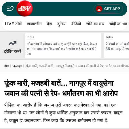
LIVE टीवी
ताजातरीन
देश
दुनिया
वीडियो
सोने का भाव
चांदी का भाव
India
Jobs
लोकसभा में सोमवार को लाए जाएंगे चार बड़े बिल, केरल
2 बच्चों की मां 
का नाम बदलकर 'केरलम' करने समेत कई प्रस्ताव होंगे
36 की उम्र में र
ट्रेडिंग खबरें
पेश
होम
क्राइम
फूंक मारी, मजहबी बातें... नागपुर में वायुसेना जवान की पत्नी से रेप- धर्मांतरण का भी आ
फूंक मारी, मजहबी बातें... नागपुर में वायुसेना
जवान की पत्नी से रेप- धर्मांतरण का भी आरोप
पीड़िता का आरोप है कि अयाज उसे जबरन कलमेश्वर ले गया, वहां एक
मौलाना भी था. उन लोगों ने कुछ धार्मिक अनुष्ठान कर उससे जबरन 'कबूल
है, कबूल है' कहलवाया. फिर कहा कि उसका धर्मांतरण हो गया है.