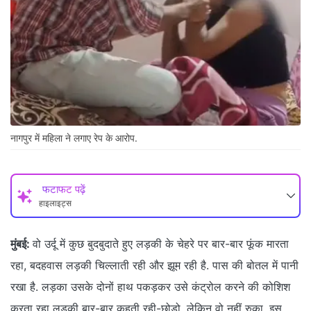
नागपुर में महिला ने लगाए रेप के आरोप.
फटाफट पढ़ें
हाइलाइट्स
मुंबई:
वो उर्दू में कुछ बुदबुदाते हुए लड़की के चेहरे पर बार-बार फूंक मारता
रहा, बदहवास लड़की चिल्लाती रही और झूम रही है. पास की बोतल में पानी
रखा है. लड़का उसके दोनों हाथ पकड़कर उसे कंट्रोल करने की कोशिश
करता रहा लड़की बार-बार कहती रही-छोड़ो, लेकिन वो नहीं रुका. इस