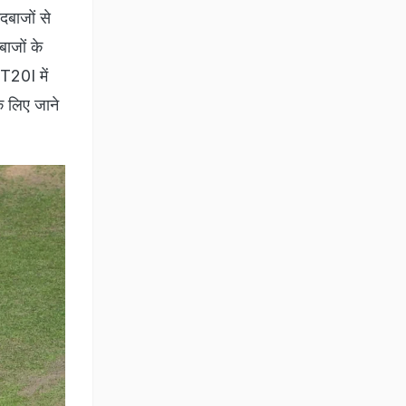
दबाजों से
बाजों के
 T20I में
े लिए जाने