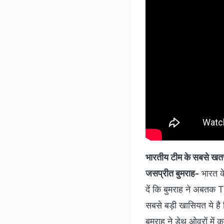
भारतीय टीम के सबसे खत
जसप्रीत बुमराह-
भारत के
दें कि बुमराह ने अबतक T20
सबसे बड़ी खासियत ये है
बुमराह ने डेथ ओवरों में