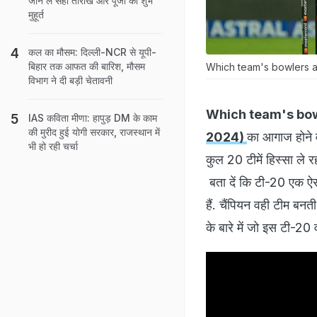
जान लें सही तारीख और पूजा का शुभ
मुहूर्त
कल का मौसम: दिल्ली-NCR से यूपी-
बिहार तक आफत की बारिश, मौसम
Which team's bowlers 
विभाग ने दी बड़ी चेतावनी
Which team's bow
IAS कविता मीणा: हापुड़ DM के काम
की मुरीद हुई योगी सरकार, राजस्थान में
2024)
का आगाज होने व
भी हो रही चर्चा
कुल 20 टीमें हिस्सा ले र
बता दें कि टी-20 एक ऐसा
हैं. चैंपियन वही टीम बनती
के बारे में जो इस टी-20 