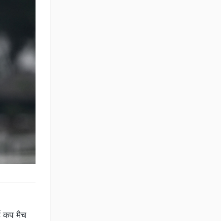
्ड कप मैच