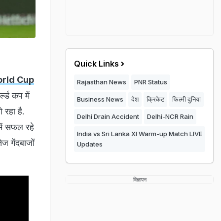
Quick Links
World Cup
Rajasthan News
PNR Status
्ड कप में
Business News
देश
क्रिकेट
फिल्मी दुनिया
 रहा है.
Delhi Drain Accident
Delhi-NCR Rain
में सफल रहे
India vs Sri Lanka XI Warm-up Match LIVE
ेज गेंदबाजों
Updates
विज्ञापन