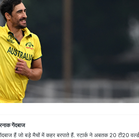
रनाक गेंदबाज
 गेंदबाज हैं जो बड़े मैचों में कहर बरपाते हैं. स्टार्क ने अबतक 20 टी20 वर्ल