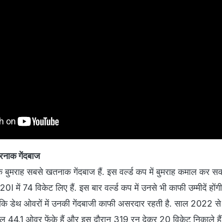
रनाक गेंदबाज
 बुमराह सबसे खतनाक गेंदबाज हैं. इस वर्ल्ड कप में बुमराह कमाल कर सकत
I में 74 विकेट लिए हैं. इस बार वर्ल्ड कप में उनसे भी काफी उम्मीदें होंग
 कि डेथ ओवरों में उनकी गेंदबाजी काफी असरदार रहती है. साल 2022 से द
 कुल 44.1 ओवर फेंके हैं और इस दौरान 319 रन देकर 20 विकेट निकाले है