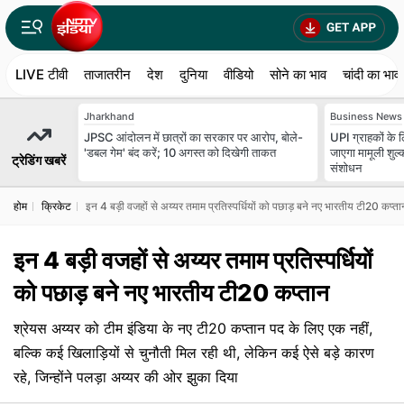
LIVE टीवी
ताजातरीन
देश
दुनिया
वीडियो
सोने का भाव
चांदी का भाव
Jharkhand
Business News
JPSC आंदोलन में छात्रों का सरकार पर आरोप, बोले-
UPI ग्राहकों के लि
'डबल गेम' बंद करें; 10 अगस्त को दिखेगी ताकत
जाएगा मामूली शुल्
ट्रेडिंग खबरें
संशोधन
होम
क्रिकेट
इन 4 बड़ी वजहों से अय्यर तमाम प्रतिस्पर्धियों को पछाड़ बने नए भारतीय टी20 कप्ता
इन 4 बड़ी वजहों से अय्यर तमाम प्रतिस्पर्धियों
को पछाड़ बने नए भारतीय टी20 कप्तान
श्रेयस अय्यर को टीम इंडिया के नए टी20 कप्तान पद के लिए एक नहीं,
बल्कि कई खिलाड़ियों से चुनौती मिल रही थी, लेकिन कई ऐसे बड़े कारण
रहे, जिन्होंने पलड़ा अय्यर की ओर झुका दिया