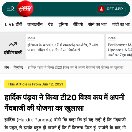
LIVE टीवी
ताजातरीन
देश
दुनिया
वीडियो
सोने का भाव
चांदी का भाव
India
India
हरियाणा के चरखी दादरी में ताबड़तोड़ फायरिंग, 7 लोग
Parliament M
घायल, रोहित गोदारा गैंग ने ली जिम्मेदारी
Updates:NDA 
ट्रेडिंग खबरें
नाश्ते पर पीएम मोदी
होम
क्रिकेट
हार्दिक पंड्या ने किया टी20 विश्व कप में अपनी गेंदबाजी की योजना का खुलासा
This Article is From Jun 12, 2021
हार्दिक पंड्या ने किया टी20 विश्व कप में अपनी
गेंदबाजी की योजना का खुलासा
हार्दिक (Hardik Pandya) बोले कि कहा कि हां यह सही है कि गेंदबाजी
के पहलू से इसके बहुत ही मायने हैं कि मैं कितना फिट हूं. सर्जरी के बाद भी