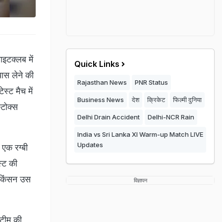
नाइटक्लब में
Quick Links
यास लेने की
Rajasthan News
PNR Status
स्ट मैच में
Business News
देश
क्रिकेट
फिल्मी दुनिया
्टोक्स
Delhi Drain Accident
Delhi-NCR Rain
India vs Sri Lanka XI Warm-up Match LIVE
Updates
 एक रग्बी
स्ट की
टकिंसन उस
विज्ञापन
 टीम की