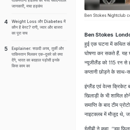
पाकिस्तानी हैंडलर्स को भेजी संवेदनशील
जानकारी, मचा हड़कंप
Ben Stokes Nightclub c
Weight Loss और Diabetes में
कौन है बेस्ट? रागी, ज्वार और बाजरा
का पूरा सच
Ben Stokes Lond
हुई एक घटना में कथित सं
Explainer: सऊदी अरब, तुर्की और
घोषणा कर सकते हैं. यह घटन
पाकिस्तान मिलकर एक-दूसरे को क्या
देंगे, भारत का बदहाल पड़ोसी इनके
न्यूजीलैंड को 115 रन से 
किस काम का
कप्तानी छोड़ने के साथ-
इंग्लैंड एवं वेल्स क्रिक
खिलाड़ी के भी शामिल होन
समाप्ति के बाद टीम प्र
नाइटक्लब में मौजूद थे, ज
ईसीबी ने कहा, ‘‘हम फिलह