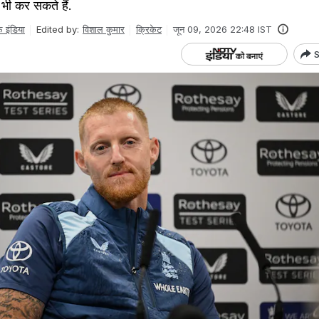
भी कर सकते हैं.
फ इंडिया
Edited by:
विशाल कुमार
क्रिकेट
जून 09, 2026 22:48 IST
S