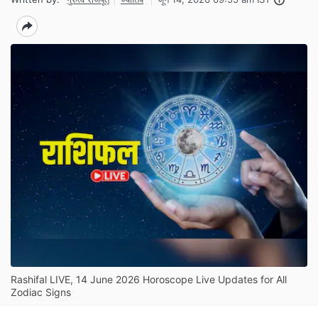
Rashifal LIVE, 14 June 2026 Horoscope Live Updates for All
Zodiac Signs