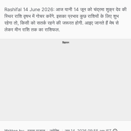
Rashifal 14 June 2026: आज यानी 14 जून को चंद्रमा शुक्र देव की
स्थिर राशि वृषभ में गोचर करेंगे. इसका प्रभाव कुछ राशियों के लिए शुभ
रहेगा तो, किसी को सतर्क रहने की जरूरत होगी. आइए जानते हैं मेष से
लेकर मीन राशि तक का राशिफल.
विज्ञापन
Written by:
गुरुत्व राजपूत
ज्योतिष
जून 14, 2026 09:55 am IST