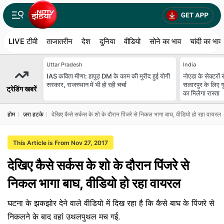
LIVE टीवी
ताजातरीन
देश
दुनिया
वीडियो
सोने का भाव
चांदी का भाव
Uttar Pradesh
India
IAS कविता मीणा: हापुड़ DM के काम की मुरीद हुई योगी
नोएडा के सेक्टरों
सरकार, राजस्थान में भी हो रही चर्चा
सलारपुर के लिए गु
ट्रेडिंग खबरें
का मिलेगा रास्ता
होम
ज़रा हटके
देखिए कैसे सर्कस के शो के दौरान पिंजरे से निकल भागा बाघ, वीडियो हो रहा वायरल
This Article is From Nov 27, 2017
देखिए कैसे सर्कस के शो के दौरान पिंजरे से
निकल भागा बाघ, वीडियो हो रहा वायरल
घटना के झकझोर देने वाले वीडियो में दिख रहा है कि कैसे बाघ के पिंजरे से
निकलने के बाद वहां उथलपुथल मच गई.