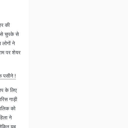
हर की
से चुपके से
लोगों ने
्राम पर शेयर
े पसीने !
अप के लिए
रिस गाड़ी
 मालिक को
हिला ने
लेकिन यह