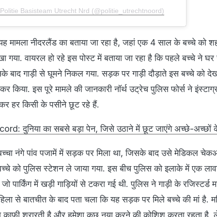
Politie Basisteam Utrecht Nrd (@politie_utrechtnoord)
यह मामला नीदरलैंड का बताया जा रहा है, जहां एक 4 साल के बच्चे को श
ेखा गया. वायरल हो रहे इस पोस्ट में बताया जा रहा है कि पहले बच्चे ने घर 
े बाद गाड़ी से घूमने निकल गया. सड़क पर गाड़ी दौड़ाते इस बच्चे को देख 
र किया. इस पूरे मामले की जानकारी नॉर्थ उट्रेच पुलिस फोर्स ने इंस्टाग
नकर हर किसी के पसीने छूट रहे हैं.
दुनिया का सबसे बड़ा पेन, जिसे उठाने में छूट जाएंगे अच्छे-अच्छों क
च्चा नंगे पांव पजामें में सड़क पर मिला था, जिसके बाद उसे मेडिकल चेक
च्चे को पुलिस स्टेशन ले जाया गया. इस बीच पुलिस को इलाके में एक लावा
ो पार्किंग में खड़ी गाड़ियों से टकरा गई थी. पुलिस ने गाड़ी के रजिस्टर्ड
ला से बातचीत के बाद पता चला कि यह सड़क पर मिले बच्चे की मां है. म
चा काफी शरारती है और हमेशा कुछ नया करने की कोशिश करता रहता है, 