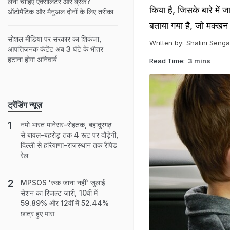
लेना चाहिए एक्सीलेटर और ब्रेक?
किया है, जिसके बारे में 
ऑटोमैटिक और मैनुअल दोनों के लिए तरीका
बताया गया है, जो मक्खन 
सोशल मीडिया पर सरकार का शिकंजा,
Written by:
Shalini Senga
आपत्तिजनक कंटेंट अब 3 घंटे के भीतर
हटाना होगा अनिवार्य
Read Time:
3 mins
ट्रेंडिंग न्यूज़
नमो भारत मानेसर-रोहतक, बहादुरगढ़
से बावल-बहरोड़ तक 4 रूट पर दौड़ेगी,
दिल्ली से हरियाणा-राजस्थान तक रैपिड
रेल
MPSOS 'रुक जाना नहीं' जुलाई
सेशन का रिजल्ट जारी, 10वीं में
59.89% और 12वीं में 52.44%
छात्र हुए पास