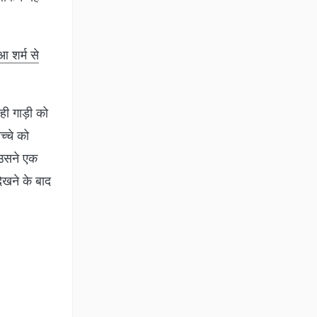
आ शर्म से
ही गाड़ी को
च्चे को
न उसने एक
ेखने के बाद