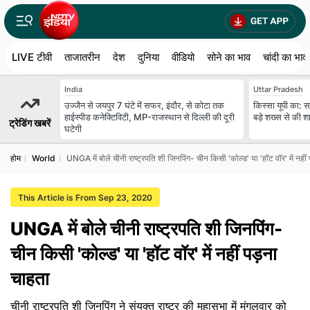
LIVE टीवी
ताजातरीन
देश
दुनिया
वीडियो
सोने का भाव
चांदी का भाव
India
Uttar Pradesh
उज्जैन से जयपुर 7 घंटे में सफर, इंदौर, से कोटा तक
किस्सा यूपी का: 
हाईस्पीड कनेक्टिविटी, MP-राजस्थान से दिल्ली की दूरी
बड़े शख्स से की श
ट्रेडिंग खबरें
घटेगी
होम
World
UNGA में बोले चीनी राष्ट्रपति शी जिनपिंग- चीन किसी 'कोल्ड' या 'हॉट वॉर' में नहीं
This Article is From Sep 23, 2020
UNGA में बोले चीनी राष्ट्रपति शी जिनपिंग-
चीन किसी 'कोल्ड' या 'हॉट वॉर' में नहीं पड़ना
चाहता
चीनी राष्ट्रपति शी जिनपिंग ने संयुक्त राष्ट्र की महासभा में मंगलवार को