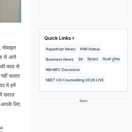
Quick Links
, मोबाइल
Rajasthan News
PNR Status
ब से आते
Business News
देश
क्रिकेट
फिल्मी दुनिया
सकी मदद से
RBI MPC Decisions
 नहीं चलता
NEET UG Counselling 2026 LIVE
 में हमें
में सवाल
विज्ञापन
ल आपके लिए
ान