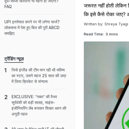
दूध-सब्जी खरीदना भी महंगा हो जाएगा?
जरूरत नहीं होती लेकिन फि
FAQ
कि इसे कैसे रोका जाए? आइ
UPI इस्तेमाल करने पर भी लगेगा चार्ज?
Written by:
Shreya Tyagi
लोकसभा में पेश हुए बिल की पूरी ABCD
समझिए
Read Time:
3 mins
ट्रेंडिंग न्यूज़
जिसे इंग्लैंड की टीम मान रही थी भविष्य
का स्टार, उसने महज 25 साल की उम्र
में लिया क्रिकेट से संन्यास
EXCLUSIVE: 'गब्बर' की वैभव
सूर्यवंशी को बड़ी सलाह, साइंस-
इंजीनियरिंग लैब बनाकर शिखर धवन की
अनूठी पहल