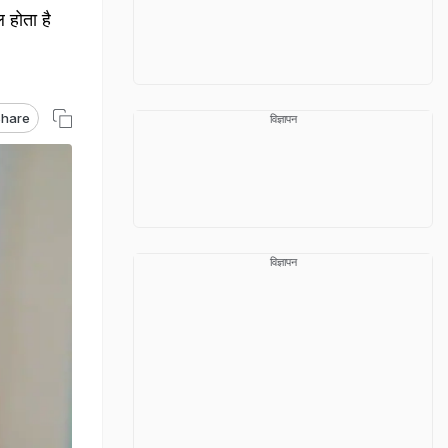
 होता है
hare
विज्ञापन
विज्ञापन