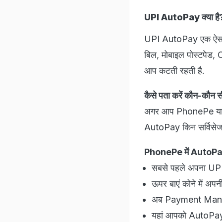
UPI AutoPay क्या है
UPI AutoPay एक ऐसा फीच
बिल, मोबाइल पोस्टपेड, 
आप कटती रहती है.
कैसे पता करें कौन-कौन 
अगर आप PhonePe या कि
AutoPay किन सर्विसेज क
PhonePe में AutoPay म
सबसे पहले अपना UPI 
ऊपर बाएं कोने में अपन
अब Payment Manage
यहां आपको AutoPay क