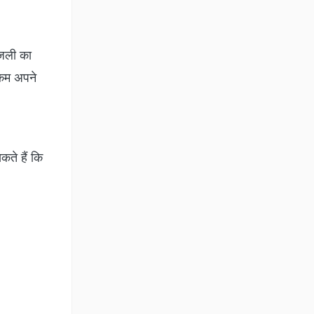
िजली का
रकम अपने
ते हैं कि