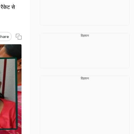
 रैकेट से
विज्ञापन
hare
विज्ञापन