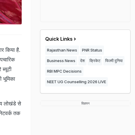
Quick Links
ार किया है.
Rajasthan News
PNR Status
 औपचारिक
Business News
देश
क्रिकेट
फिल्मी दुनिया
 ब्यूटी
RBI MPC Decisions
ी भूमिका
NEET UG Counselling 2026 LIVE
य लोखंडे से
विज्ञापन
नेटवर्क तक