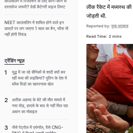
काउंसलिंग में रिजर्वेशन के लिए कौन-कौन से
लीक रैकेट में मध्यस्थ की 
दस्तावेज जरूरी? देखें कैटेगरी वाइज लिस्ट
जोड़ती थी.
NEET काउंसलिंग में शामिल होने वाले इन
Reported by:
पूजा भारद्वाज
छात्रों पर लग जाएगा 1 साल का बैन, फीस भी
नहीं होगी रिफंड
Read Time:
2 mins
ट्रेंडिंग न्यूज़
युद्ध में जा रहे सैनिकों से शादी क्यों कर
रहीं रूस की लड़कियां? पुतिन के देश में
ब्लैक विडो का खतरनाक खेल
अतीक अहमद के बेटे की मौत मामले में
नया मोड़, हादसे के बाद से नहीं मिल रहा
अबान का मोबाइल
जैसे पेट्रोल में एथेनॉल, वैसे CNG-