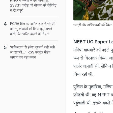
PNG में मिलाई जाएगी बायोगैस,
23731 करोड़ की योजना को कैबिनेट
ने दी मंजूरी
FCRA बिल पर अमित शाह ने संभाली
छात्रों और अभिभावकों को रैकेट 
कमान, शंकाओं को किया दूर; अगले
हफ्ते बिल पारित कराने की तैयारी
NEET UG Paper L
'पाकिस्तान से हमेशा दुश्मनी नहीं रखी
मनिषा वाघमारे को पहले प
जा सकती...', RSS प्रमुख मोहन
भागवत का बड़ा बयान
रूप से गिरफ्तार किया. जा
पार्लर चलाती थी, लेकिन 
निभा रही थी.
पुलिस के मुताबिक, मनिषा
जोड़ती थी. वह NEET परीक
पहुंचाती थी. इसके बदले 