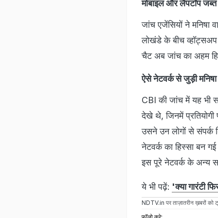
मोबाइल और लैपटॉप जब्त
जांच एजेंसियों ने मनिष
लोखंडे के बीच व्हॉट्सअ
चैट अब जांच का अहम हिस्
ऐसे नेटवर्क से जुड़ी मनिषा
CBI की जांच में यह भी 
देखे थे, जिनमें प्रतियोग
उसने उन लोगों से संपर्क
नेटवर्क का हिस्सा बन गई
इस पूरे नेटवर्क के अन्य स
ये भी पढ़ें:
'क्या गारंटी 
NDTV.in
पर ताज़ातरीन ख़बरों को ट्
फॉलो करे: