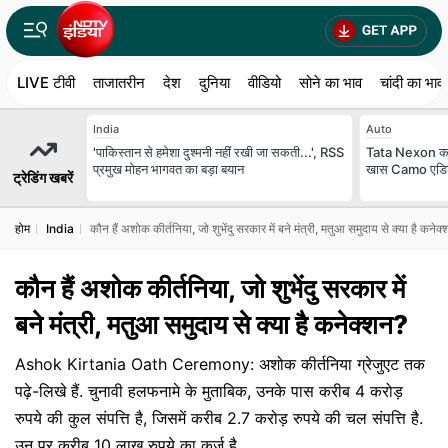
LIVE टीवी
ताजातरीन
देश
दुनिया
वीडियो
सोने का भाव
चांदी का भाव
India
Auto
'पाकिस्तान से हमेशा दुश्मनी नहीं रखी जा सकती...', RSS
Tata Nexon का 
प्रमुख मोहन भागवत का बड़ा बयान
खास Camo एडिशन, 
ट्रेडिंग खबरें
होम
India
कौन हैं अशोक कीर्तनिया, जो शुभेंदु सरकार में बने मंत्री, मतुआ समुदाय से क्या है कनेक
कौन हैं अशोक कीर्तनिया, जो शुभेंदु सरकार में
बने मंत्री, मतुआ समुदाय से क्या है कनेक्शन?
Ashok Kirtania Oath Ceremony: अशोक कीर्तनिया ग्रेजुएट तक
पढ़े-लिखे हैं. चुनावी हलफनामे के मुताबिक, उनके पास करीब 4 करोड़
रुपये की कुल संपत्ति है, जिसमें करीब 2.7 करोड़ रुपये की चल संपत्ति है.
उन पर करीब 10 लाख रुपये का कर्ज है.