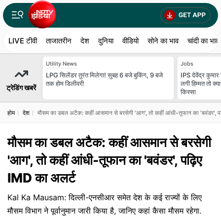
LIVE टीवी
ताजातरीन
देश
दुनिया
वीडियो
सोने का भाव
चांदी का भाव
Utility News
Jobs
LPG सिलेंडर तुरंत मिलेगा! सुबह 6 बजे बुकिंग, 9 बजे
IPS देवेंद्र कुमा
तक होम डिलीवरी
लगी हिम्मत तो क
ट्रेडिंग खबरें
किस्सा
होम
देश
मौसम का डबल अटैक: कहीं आसमान से बरसेगी 'आग', तो कहीं आंधी-तूफान का 'बवंडर', प
मौसम का डबल अटैक: कहीं आसमान से बरसेगी
'आग', तो कहीं आंधी-तूफान का 'बवंडर', पढ़िए
IMD का अलर्ट
Kal Ka Mausam: दिल्ली-एनसीआर समेत देश के कई राज्यों के लिए
मौसम विभाग ने पूर्वानुमान जारी किया है, जानिए कहां कैसा मौसम रहेगा.