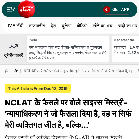
LIVE टीवी
ताजातरीन
देश
दुनिया
वीडियो
सोने का भाव
चांदी का भाव
India
Maharashtra
नमो भारत का नया रूट नोएडा-गाजियाबाद से गुरुग्राम
महाराष्ट्र FDA का
तक, सिद्धार्थ विहार, सूरजपुर से दनकौर, जेवर तक दौड़ेगी
गिरफ्तार; 2.82 क
ट्रेडिंग खबरें
हाईस्पीड रैपिड रेल
होम
देश
NCLAT के फैसले पर बोले साइरस मिस्त्री- 'न्यायाधिकरण ने जो फैसला दिया है, वह न सिर्फ 
This Article is From Dec 18, 2019
NCLAT के फैसले पर बोले साइरस मिस्त्री-
'न्यायाधिकरण ने जो फैसला दिया है, वह न सिर्फ
मेरी व्यक्तिगत जीत है, बल्कि...'
नेशनल कंपनी लॉ अपीलेट ट्रिब्यूनल (NCLAT) ने साइरस मिस्त्री