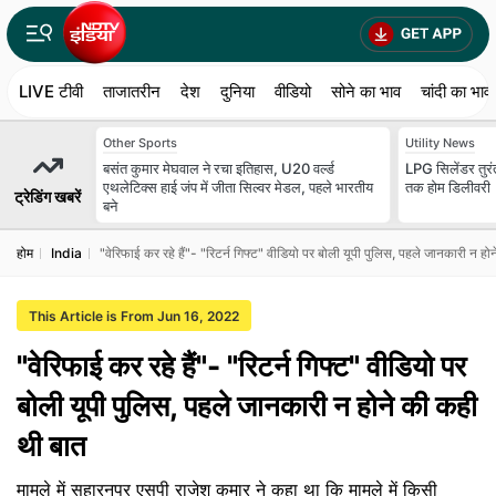
LIVE टीवी
ताजातरीन
देश
दुनिया
वीडियो
सोने का भाव
चांदी का भाव
Other Sports
Utility News
बसंत कुमार मेघवाल ने रचा इतिहास, U20 वर्ल्ड
LPG सिलेंडर तुरंत
एथलेटिक्स हाई जंप में जीता सिल्वर मेडल, पहले भारतीय
तक होम डिलीवरी
ट्रेडिंग खबरें
बने
होम
India
"वेरिफाई कर रहे हैं"- "रिटर्न गिफ्ट" वीडियो पर बोली यूपी पुलिस, पहले जानकारी न ह
This Article is From Jun 16, 2022
"वेरिफाई कर रहे हैं"- "रिटर्न गिफ्ट" वीडियो पर
बोली यूपी पुलिस, पहले जानकारी न होने की कही
थी बात
मामले में सहारनपुर एसपी राजेश कुमार ने कहा था कि मामले में किसी