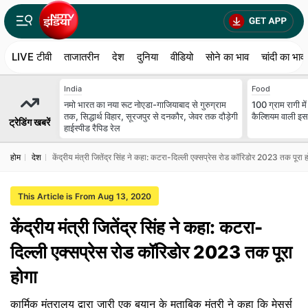
LIVE टीवी
ताजातरीन
देश
दुनिया
वीडियो
सोने का भाव
चांदी का भाव
India
Food
नमो भारत का नया रूट नोएडा-गाजियाबाद से गुरुग्राम
100 ग्राम रागी में
तक, सिद्धार्थ विहार, सूरजपुर से दनकौर, जेवर तक दौड़ेगी
कैल्शियम वाली इस 
ट्रेडिंग खबरें
हाईस्पीड रैपिड रेल
होम
देश
केंद्रीय मंत्री जितेंद्र सिंह ने कहा: कटरा-दिल्ली एक्सप्रेस रोड कॉरिडोर 2023 तक पूरा 
This Article is From Aug 13, 2020
केंद्रीय मंत्री जितेंद्र सिंह ने कहा: कटरा-
दिल्ली एक्सप्रेस रोड कॉरिडोर 2023 तक पूरा
होगा
कार्मिक मंत्रालय द्वारा जारी एक बयान के मुताबिक मंत्री ने कहा कि मेसर्स