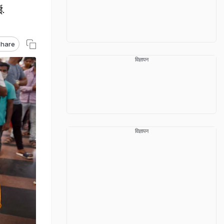
ई.
hare
विज्ञापन
विज्ञापन