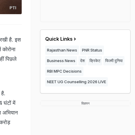
Quick Links
ा रखी है. इस
ं कोरोना
Rajasthan News
PNR Status
हीं पिछले
Business News
देश
क्रिकेट
फिल्मी दुनिया
RBI MPC Decisions
NEET UG Counselling 2026 LIVE
है.
ंटों में
विज्ञापन
रण अभियान
करोड़