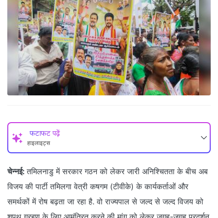
फटाफट पढ़ें
हाइलाइट्स
चेन्‍नई:
तमिलनाडु में सरकार गठन को लेकर जारी अनिश्चितता के बीच अब
विजय की पार्टी तमिलगा वेत्री कषगम (टीवीके) के कार्यकर्ताओं और
समर्थकों में रोष बढ़ता जा रहा है. वो राज्यपाल से जल्द से जल्द विजय को
शपथ ग्रहण के लिए आमंत्रित करने की मांग को लेकर जगह-जगह प्रदर्शन