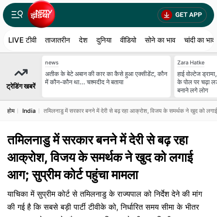
LIVE टीवी
ताजातरीन
देश
दुनिया
वीडियो
सोने का भाव
चांदी का भाव
news
Zara Hatke
अतीक के बेटे अबान की कार का कैसे हुआ एक्‍सीडेंट, कौन
हाई वोल्टेज ड्रामा
में कौन-कौन था... चश्‍मदीद ने बताया
के पोल पर चढ़ा
ट्रेडिंग खबरें
बनाने लगे लोग
होम
India
तमिलनाडु में सरकार बनने में देरी से बढ़ रहा आक्रोश, विजय के समर्थक ने खुद को लगाई
तमिलनाडु में सरकार बनने में देरी से बढ़ रहा
आक्रोश, विजय के समर्थक ने खुद को लगाई
आग; सुप्रीम कोर्ट पहुंचा मामला
याचिका में सुप्रीम कोर्ट से तमिलनाडु के राज्यपाल को निर्देश देने की मांग
की गई है कि सबसे बड़ी पार्टी टीवीके को, निर्धारित समय सीमा के भीतर