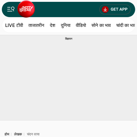
LIVE टीवी
ताजातरीन
देश
दुनिया
वीडियो
सोने का भाव
चांदी का भाव
विज्ञापन
होम
लेखक
चंदन वत्स