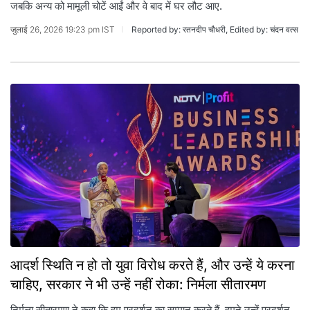
जबकि अन्य को मामूली चोटें आईं और वे बाद में घर लौट आए.
जुलाई 26, 2026 19:23 pm IST
Reported by: रतनदीप चौधरी, Edited by: चंदन वत्स
आदर्श स्थिति न हो तो युवा विरोध करते हैं, और उन्हें ये करना
चाहिए, सरकार ने भी उन्हें नहीं रोका: निर्मला सीतारमण
निर्मला सीतारमण ने कहा कि हम प्रदर्शन का सम्मान करते हैं. हमने उन्हें प्रदर्शन