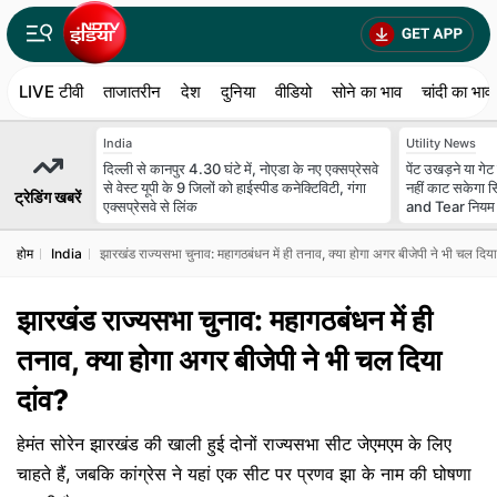
LIVE टीवी
ताजातरीन
देश
दुनिया
वीडियो
सोने का भाव
चांदी का भाव
India
Utility News
दिल्ली से कानपुर 4.30 घंटे में, नोएडा के नए एक्सप्रेसवे
पेंट उखड़ने या ग
से वेस्ट यूपी के 9 जिलों को हाईस्पीड कनेक्टिविटी, गंगा
नहीं काट सकेगा 
ट्रेडिंग खबरें
एक्सप्रेसवे से लिंक
and Tear नियम
होम
India
झारखंड राज्यसभा चुनाव: महागठबंधन में ही तनाव, क्या होगा अगर बीजेपी ने भी चल दिया
झारखंड राज्यसभा चुनाव: महागठबंधन में ही
तनाव, क्या होगा अगर बीजेपी ने भी चल दिया
दांव?
हेमंत सोरेन झारखंड की खाली हुई दोनों राज्यसभा सीट जेएमएम के लिए
चाहते हैं, जबकि कांग्रेस ने यहां एक सीट पर प्रणव झा के नाम की घोषणा