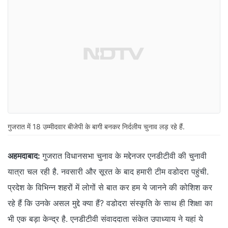
गुजरात में 18 उम्मीदवार बीजेपी के बागी बनकर निर्दलीय चुनाव लड़ रहे हैं.
अहमदाबाद:
गुजरात विधानसभा चुनाव के मद्देनजर एनडीटीवी की चुनावी
यात्रा चल रही है. नवसारी और सूरत के बाद हमारी टीम वडोदरा पहुंची.
प्रदेश के विभिन्न शहरों में लोगों से बात कर हम ये जानने की कोशिश कर
रहे हैं कि उनके असल मुद्दे क्या हैं? वडोदरा संस्कृति के साथ ही शिक्षा का
भी एक बड़ा केन्द्र है. एनडीटीवी संवाददाता संकेत उपाध्याय ने यहां ये