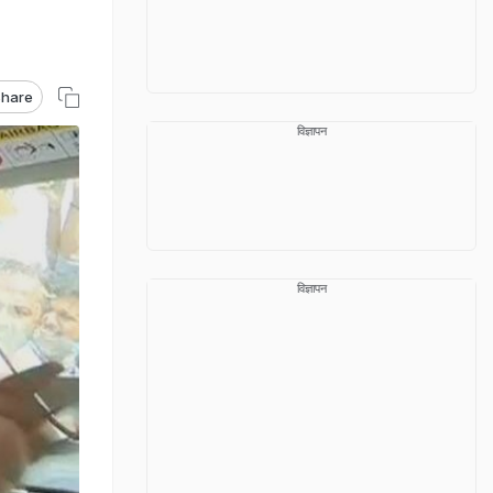
hare
विज्ञापन
विज्ञापन