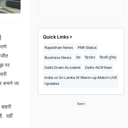
Quick Links
ई
राणे
Rajasthan News
PNR Status
वजीत
Business News
देश
क्रिकेट
फिल्मी दुनिया
मुझ पर
Delhi Drain Accident
Delhi-NCR Rain
मारी
India vs Sri Lanka XI Warm-up Match LIVE
र बनाने जा
Updates
विज्ञापन
, बाहरी
ै. वहीं