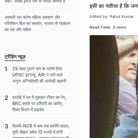
कहा- अच्छी इमेज पैसे से ज्यादा कीमती है
इसी का नतीजा है कि जनता 
Edited by:
Rahul Kumar
अकाली दल करेगा महिला आरक्षण और
परिसीमन बिल का समर्थन, भाजपा से गठबंधन
Read Time:
2 mins
का एक और संकेत
ट्रेंडिंग न्यूज़
29 साल पुराने गाने के भरोसे दिया
UPSC इंटरव्यू, AIR-1 पाने वाले
अनुज अग्निहोत्री की अनोखी कहानी
हरदोई में घर में घुसकर टीचर का रेप,
BRC क्लर्क पर दरिंदगी का आरोप,
शिक्षा विभाग में हड़कंप
दिल्ली-NCR में कब तक बरसेंगे बादल,
यूपी-बिहार समेत 15 राज्यों में होगी