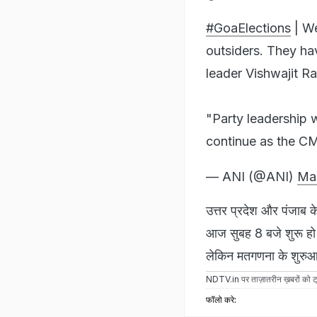
#GoaElections
| We
outsiders. They ha
leader Vishwajit R
"Party leadership 
continue as the C
— ANI (@ANI)
Mar
उत्तर प्रदेश और पंजाब क
आज सुबह 8 बजे शुरू हो चु
लेकिन मतगणना के शुरुआती 
NDTV.in
पर ताज़ातरीन ख़बरों को ट्
फॉलो करे: