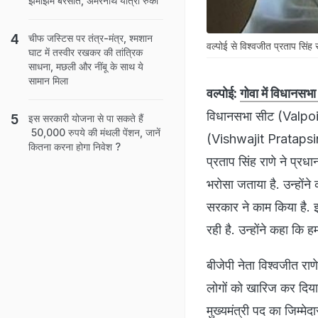
झमाझम बरसात, अमरनाथ यात्रा रुकी
चीफ जस्टिस पर तंत्र-मंत्र, श्मशान
वल्पोई से विश्वजीत प्रताप सिंह 
घाट में तस्‍वीर रखकर की तांत्रिक
साधना, मछली और नींबू के साथ ये
सामान मिला
वल्पोई:
गोवा में विधानसभ
विधानसभा सीट (Valpoi 
इस सरकारी योजना से पा सकते हैं
50,000 रुपये की मंथली पेंशन, जानें
(Vishwajit Pratapsingh
कितना करना होगा निवेश ?
प्रताप सिंह राणे ने प्रधा
भरोसा जताया है. उन्होंन
सरकार ने काम किया है. इ
रही है. उन्होंने कहा कि 
बीजेपी नेता विश्वजीत राण
लोगों को खारिज कर दिया ह
मुख्यमंत्री पद का जिम्मेदा