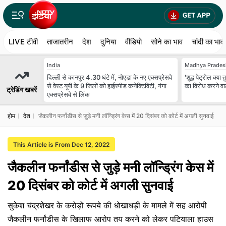
LIVE टीवी
ताजातरीन
देश
दुनिया
वीडियो
सोने का भाव
चांदी का भाव
India
Madhya Prades
दिल्ली से कानपुर 4.30 घंटे में, नोएडा के नए एक्सप्रेसवे
'शुद्ध पेट्रोल क्य
से वेस्ट यूपी के 9 जिलों को हाईस्पीड कनेक्टिविटी, गंगा
का विरोध करने व
ट्रेडिंग खबरें
एक्सप्रेसवे से लिंक
होम
देश
जैकलीन फर्नांडीस से जुड़े मनी लॉन्ड्रिंग केस में 20 दिसंबर को कोर्ट में अगली सुनवाई
This Article is From Dec 12, 2022
जैकलीन फर्नांडीस से जुड़े मनी लॉन्ड्रिंग केस में
20 दिसंबर को कोर्ट में अगली सुनवाई
सुकेश चंद्रशेखर के करोड़ों रूपये की धोखाधड़ी के मामले में सह आरोपी
जैकलीन फर्नांडीस के खिलाफ आरोप तय करने को लेकर पटियाला हाउस