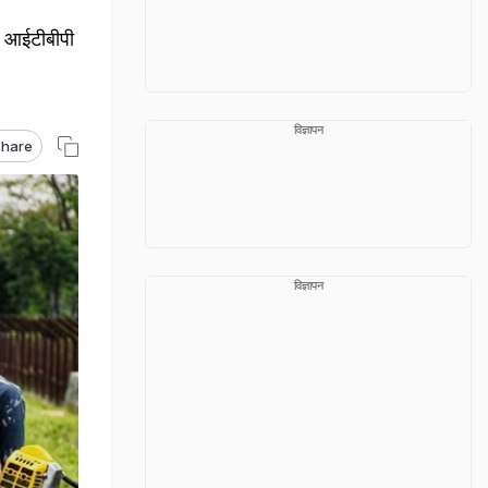
फ, आईटीबीपी
विज्ञापन
hare
विज्ञापन