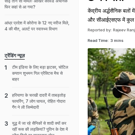
साढ़े तीन सौ मामलेः आखिर कोविड अचानक
फिर कहां से आ गया?
केंद्रीय अर्द्धसैनिक बल
और सीआईएसएफ में कुल 6
आंध्र प्रदेश में कोरोना के 12 नए मरीज मिले,
4 की मौत, अलर्ट पर स्वास्थ्य विभाग
Reported by:
Rajeev Ran
Read Time:
3 mins
ट्रेंडिंग न्यूज़
टीम इंडिया के लिए बड़ा झटका, चोटिल
कप्तान शुभमन गिल प्रैक्टिस मैच से
बाहर
हरियाणा के चरखी दादरी में ताबड़तोड़
फायरिंग, 7 लोग घायल, रोहित गोदारा
गैंग ने ली जिम्मेदारी
युद्ध में जा रहे सैनिकों से शादी क्यों कर
रहीं रूस की लड़कियां? पुतिन के देश में