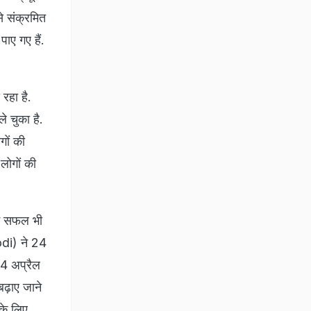
े संक्रमित
ाए गए हैं.
रहा है.
े चुका है.
गों की
लोगों की
ें सफल भी
odi) ने 24
14 अप्रैल
ढ़ाए जाने
के लिए