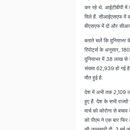
कर रहे थे. आईटीबीपी मे
मिले हैं. सीआईएसएफ में
बीएसएफ में दो और सीआरप
बताते चलें कि दुनियाभर 
रिपोर्ट्स के अनुसार, 180
दुनियाभर में 38 लाख से ज
संख्या 62,939 हो गई है
मौत हुई है.
देश में अभी तक 2,109 लो
हुए हैं. देश के सभी राज
मार्च को कोरोना से बचाव
को पीएम ने एक बार फिर 
की जानकारी दी. 3 मई को 