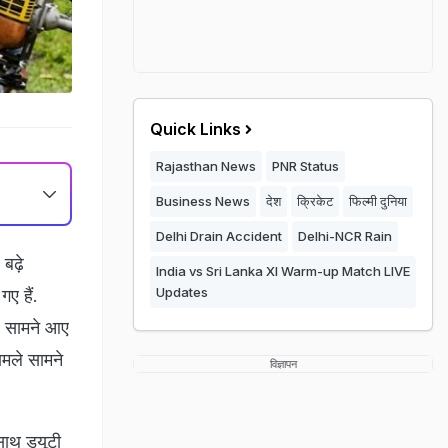
Quick Links
Rajasthan News
PNR Status
Business News
देश
क्रिकेट
फिल्मी दुनिया
Delhi Drain Accident
Delhi-NCR Rain
 बढ़े
India vs Sri Lanka XI Warm-up Match LIVE
Updates
ए हैं.
ले सामने आए
ामले सामने
विज्ञापन
साथ ड्यूटी