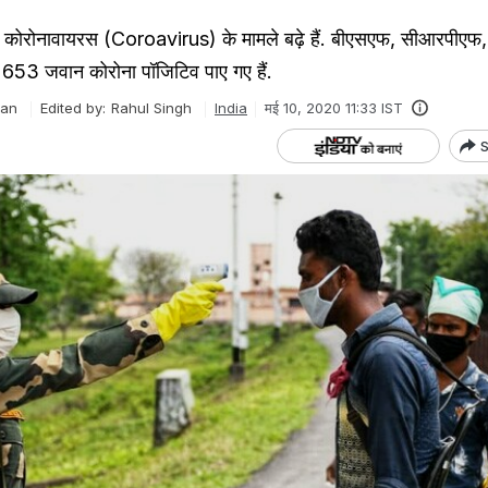
ों में कोरोनावायरस (Coroavirus) के मामले बढ़े हैं. बीएसएफ, सीआरपीए
53 जवान कोरोना पॉजिटिव पाए गए हैं.
jan
Edited by:
Rahul Singh
India
मई 10, 2020 11:33 IST
S