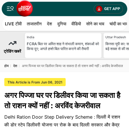
LIVE टीवी
ताजातरीन
देश
दुनिया
वीडियो
सोने का भाव
चांदी का भाव
India
Uttar Pradesh
FCRA बिल पर अमित शाह ने संभाली कमान, शंकाओं को
किस्सा यूपी का: 
किया दूर; अगले हफ्ते बिल पारित कराने की तैयारी
बड़े शख्स से की श
ट्रेडिंग खबरें
होम
देश
अगर पिज्जा घर पर डिलीवर किया जा सकता है तो राशन क्यों नहीं : अरविंद केजरीवाल
This Article is From Jun 06, 2021
अगर पिज्जा घर पर डिलीवर किया जा सकता है
तो राशन क्यों नहीं : अरविंद केजरीवाल
Delhi Ration Door Step Delivery Scheme : दिल्ली में राशन
की डोर स्टेप डिलीवरी योजना पर रोक के बाद दिल्ली सरकार और केंद्र