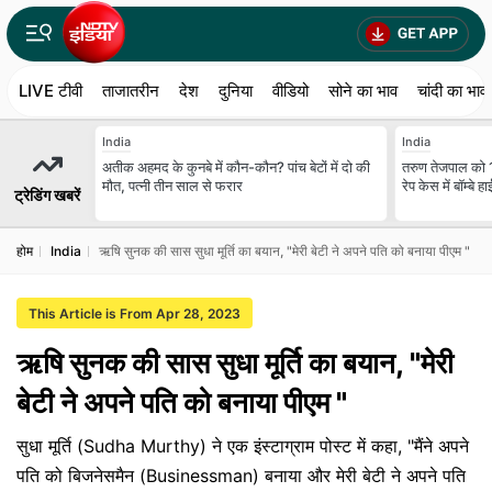
LIVE टीवी
ताजातरीन
देश
दुनिया
वीडियो
सोने का भाव
चांदी का भाव
India
India
अतीक अहमद के कुनबे में कौन-कौन? पांच बेटों में दो की
तरुण तेजपाल को 
मौत, पत्नी तीन साल से फरार
रेप केस में बॉम्बे 
ट्रेडिंग खबरें
होम
India
ऋषि सुनक की सास सुधा मूर्ति का बयान, "मेरी बेटी ने अपने पति को बनाया पीएम "
This Article is From Apr 28, 2023
ऋषि सुनक की सास सुधा मूर्ति का बयान, "मेरी
बेटी ने अपने पति को बनाया पीएम "
सुधा मूर्ति (Sudha Murthy) ने एक इंस्टाग्राम पोस्ट में कहा, "मैंने अपने
पति को बिजनेसमैन (Businessman) बनाया और मेरी बेटी ने अपने पति