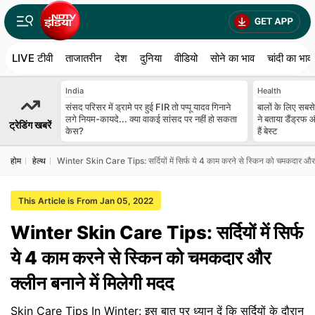
LIVE टीवी
ताजातरीन
देश
दुनिया
वीडियो
सोने का भाव
चांदी का भाव
India
Health
संसद परिसर में ड्रामे पर हुई FIR तो पप्पू यादव गिनाने
बालों के लिए सबसे
लगे नियम-कायदे... क्या वाकई सांसद पर नहीं हो सकता
ने बताया डैंड्रफ 
ट्रेडिंग खबरें
केस?
हैं बेस्ट
होम
हेल्थ
Winter Skin Care Tips: सर्दियों में सिर्फ ये 4 काम करने से स्किन को चमकदार और क
This Article is From Jan 05, 2022
Winter Skin Care Tips: सर्दियों में सिर्फ
ये 4 काम करने से स्किन को चमकदार और
क्लीन बनाने में मिलेगी मदद
Skin Care Tips In Winter: इस बात पर ध्यान दें कि सर्दियों के दौरान