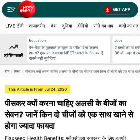
LIVE टीवी
ताजातरीन
देश
दुनिया
वीडियो
सोने का भाव
चांदी का भाव
Education
Jobs
पेन-पेपर के मुकाबले कंप्यूटर पर परीक्षा देना कितना
2 बच्चों की मां 
अलग? एक्सपर्ट ने बताया NEET छात्रों के लिए क्या हैं
36 की उम्र में र
ट्रेडिंग खबरें
सबसे बड़ी चुनौतियां
होम
हेल्थ
पीसकर क्यों करना चाहिए अलसी के बीजों का सेवन? जानें किन दो चीजों को एक साथ खाने
This Article is From Jul 24, 2020
पीसकर क्यों करना चाहिए अलसी के बीजों का
सेवन? जानें किन दो चीजों को एक साथ खाने से
होगा ज्यादा फायदा
Flaxseed Health Benefits: फ्लैक्सीड्स स्वास्थ्य के लिए काफी