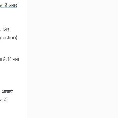
रहा है असर
के लिए
digestion)
ा है, जिससे
. आचार्य
ति भी