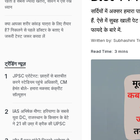
रहता है सबसे ज्यादा खतरा, सावन में ऐसे रखें
ध्यान
सर्दियों में अक्सर हमार
हैं. ऐसे में सुबह खाली 
क्या आपका शरीर कांवड़ यात्रा के लिए तैयार
फायदे के बारे में.
है? निकलने से पहले डॉक्टर के बताए ये
जरूरी टेस्ट जरूर करवा लें
Written by:
Subhashini Tr
Read Time:
3 mins
ट्रेंडिंग न्यूज़
JPSC प्रोटेस्ट: छात्रों से बातचीत
करने स्टेडियम पहुंचे अधिकारी, CM
हेमंत बोले- हमारा मकसद कंक्रीट
सॉल्यूशन
IAS अभिषेक मीणा: हरियाणा के सबसे
युवा DC, राजस्थान के किसान के बेटे
ने 21 की उम्र में क्रैक की UPSC