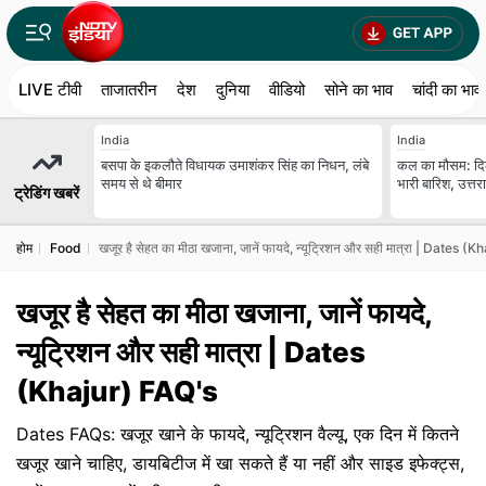
LIVE टीवी
ताजातरीन
देश
दुनिया
वीडियो
सोने का भाव
चांदी का भाव
India
India
बसपा के इकलौते विधायक उमाशंकर सिंह का निधन, लंबे
कल का मौसम: दिल्ल
समय से थे बीमार
भारी बारिश, उत्तरा
ट्रेडिंग खबरें
होम
Food
खजूर है सेहत का मीठा खजाना, जानें फायदे, न्यूट्रिशन और सही मात्रा | Dates (
खजूर है सेहत का मीठा खजाना, जानें फायदे,
न्यूट्रिशन और सही मात्रा | Dates
(Khajur) FAQ's
Dates FAQs: खजूर खाने के फायदे, न्यूट्रिशन वैल्यू, एक दिन में कितने
खजूर खाने चाहिए, डायबिटीज में खा सकते हैं या नहीं और साइड इफेक्ट्स,