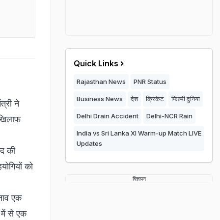
Quick Links
Rajasthan News
PNR Status
Business News
देश
क्रिकेट
फिल्मी दुनिया
त्री ने
Delhi Drain Accident
Delhi-NCR Rain
 खिलाफ
India vs Sri Lanka XI Warm-up Match LIVE
Updates
पद की
हयोगियों को
विज्ञापन
ुनाव एक
में से एक