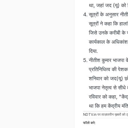
था, जहां जद (यू) को
सूत्रों के अनुसार नीती
सूत्रों ने कहा कि ह
जिसे उनके करीबी के र
कार्यकाल के अधिकांश स
दिया.
नीतीश कुमार भाजपा के न
प्रतिनिधित्व की पेशकश
शनिवार को जद(यू) छोड़
भाजपा नेतृत्व से सीध
रविवार को कहा, "केंद्
था कि हम केंद्रीय मंत्
NDTV.in
पर ताज़ातरीन ख़बरों को ट्
फॉलो करे: