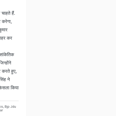
चाहते हैं.
 करेगा,
कुमार
 बाहर कर
 सांकेतिक
न्होंने
 करते हुए,
िंह ने
ं फैसला किया
sis
,
Bjp Jdu
ar