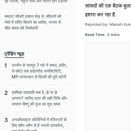
गृह प्रवेश, राहुल गांधी और चिराग होंगे पड़ोसी
सांसदों की एक बैठक बु
इशारा कर रहा है.
सम्राट चौधरी एक्शन मोड में; मंत्रियों को
गांवों में रात्रि बिताने का आदेश, जनता से
Reported by:
Manish Ku
सीधे संवाद की जिम्मेदारी
Read Time:
2 mins
ट्रेंडिंग न्यूज़
उज्जैन से जयपुर 7 घंटे में सफर, इंदौर,
से कोटा तक हाईस्पीड कनेक्टिविटी,
MP-राजस्थान से दिल्ली की दूरी घटेगी
कामिका एकादशी कब है, 8 या 9
अगस्त? जानिए व्रत की सही तिथि और
भगवान विष्णु की पूजा का शुभ समय
अनऑथराइज कॉलोनियों में रजिस्ट्री के
लिए कौन-कौन से हैं जरूरी दस्तावेज,